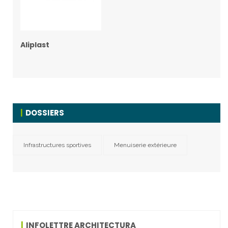
Aliplast
DOSSIERS
Infrastructures sportives
Menuiserie extérieure
INFOLETTRE ARCHITECTURA