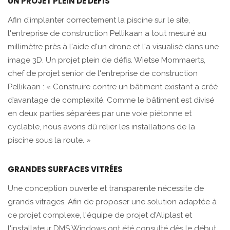
UN PROJET PLEIN DE DÉFIS
Afin d’implanter correctement la piscine sur le site,
l'entreprise de construction Pellikaan a tout mesuré au
millimètre près à l'aide d'un drone et l'a visualisé dans une
image 3D. Un projet plein de défis. Wietse Mommaerts,
chef de projet senior de l'entreprise de construction
Pellikaan : « Construire contre un bâtiment existant a créé
d’avantage de complexité. Comme le bâtiment est divisé
en deux parties séparées par une voie piétonne et
cyclable, nous avons dû relier les installations de la
piscine sous la route. »
GRANDES SURFACES VITRÉES
Une conception ouverte et transparente nécessite de
grands vitrages. Afin de proposer une solution adaptée à
ce projet complexe, l'équipe de projet d'Aliplast et
l'installateur DMS Windows ont été consulté dès le début