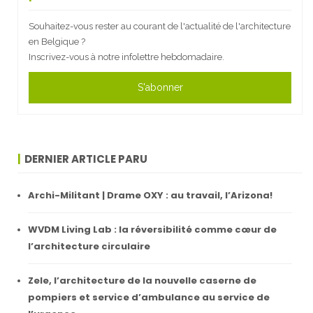
Souhaitez-vous rester au courant de l'actualité de l'architecture
en Belgique ?
Inscrivez-vous à notre infolettre hebdomadaire.
S'abonner
DERNIER ARTICLE PARU
Archi-Militant | Drame OXY : au travail, l’Arizona!
WVDM Living Lab : la réversibilité comme cœur de
l’architecture circulaire
Zele, l’architecture de la nouvelle caserne de
pompiers et service d’ambulance au service de