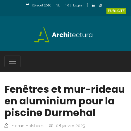
08 août 2026
NL
FR
Login
PUBLICITÉ
Fenêtres et mur-rideau
en aluminium pour la
piscine Durmehal
Florian Holsbeek
08 janvier 2025