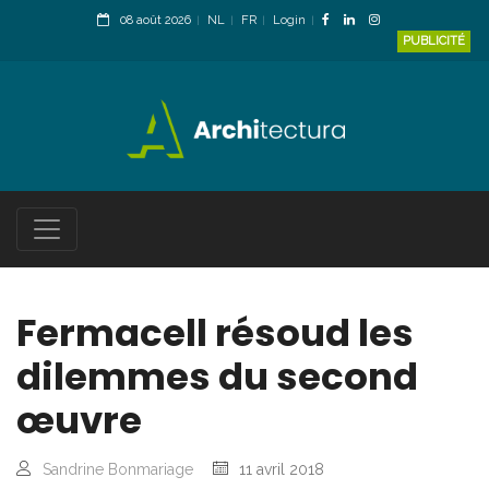
08 août 2026
NL
FR
Login
PUBLICITÉ
Fermacell résoud les
dilemmes du second
œuvre
Sandrine Bonmariage
11 avril 2018