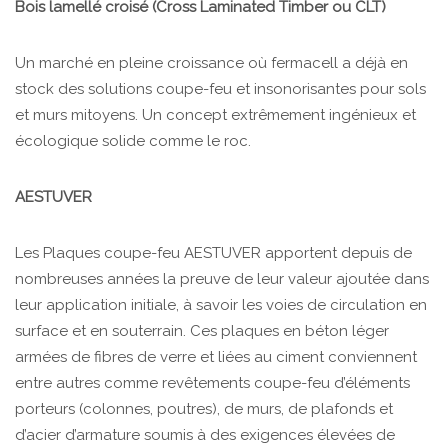
Bois lamellé croisé (Cross Laminated Timber ou CLT)
Un marché en pleine croissance où fermacell a déjà en
stock des solutions coupe-feu et insonorisantes pour sols
et murs mitoyens. Un concept extrêmement ingénieux et
écologique solide comme le roc.
AESTUVER
Les Plaques coupe-feu AESTUVER apportent depuis de
nombreuses années la preuve de leur valeur ajoutée dans
leur application initiale, à savoir les voies de circulation en
surface et en souterrain. Ces plaques en béton léger
armées de fibres de verre et liées au ciment conviennent
entre autres comme revêtements coupe-feu d’éléments
porteurs (colonnes, poutres), de murs, de plafonds et
d’acier d’armature soumis à des exigences élevées de