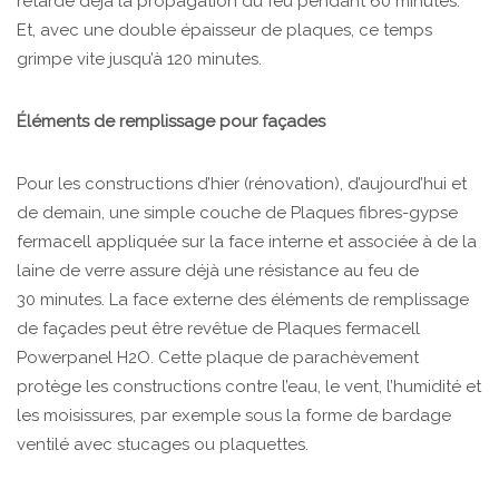
retarde déjà la propagation du feu pendant 60 minutes.
Et, avec une double épaisseur de plaques, ce temps
grimpe vite jusqu’à 120 minutes.
Éléments de remplissage pour façades
Pour les constructions d’hier (rénovation), d’aujourd’hui et
de demain, une simple couche de Plaques fibres-gypse
fermacell appliquée sur la face interne et associée à de la
laine de verre assure déjà une résistance au feu de
30 minutes. La face externe des éléments de remplissage
de façades peut être revêtue de Plaques fermacell
Powerpanel H2O. Cette plaque de parachèvement
protège les constructions contre l’eau, le vent, l’humidité et
les moisissures, par exemple sous la forme de bardage
ventilé avec stucages ou plaquettes.