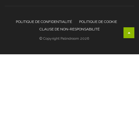
POLITIQUE DE CONFIDENTIALITÉ
POLITIQUE DE COOKIE
CLAUSE DE NON-RESPONSABILITÉ
© Copyright Palindroom 2026