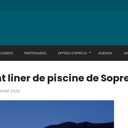
OSSIERS
PARTENAIRES
OFFRES D'EMPLOI
AGENDA
A
nt liner de piscine de Sop
anvier 2025