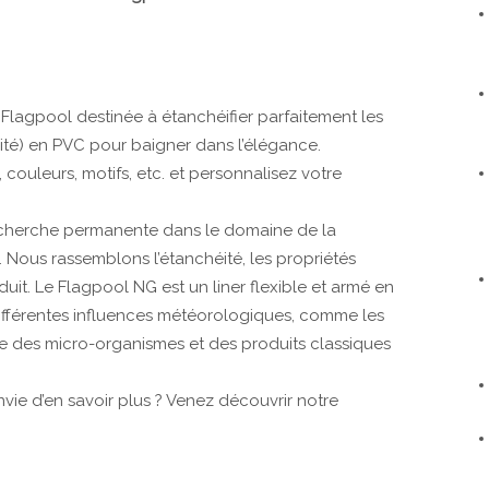
agpool destinée à étanchéifier parfaitement les
éité) en PVC pour baigner dans l’élégance.
couleurs, motifs, etc. et personnalisez votre
recherche permanente dans le domaine de la
 Nous rassemblons l’étanchéité, les propriétés
uit. Le Flagpool NG est un liner flexible et armé en
différentes influences météorologiques, comme les
 que des micro-organismes et des produits classiques
Envie d’en savoir plus ? Venez découvrir notre
.