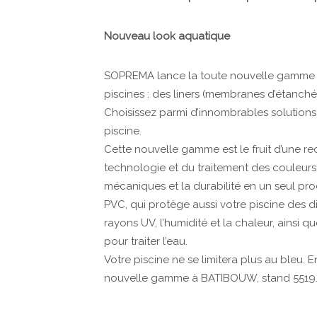
Nouveau look aquatique
SOPREMA lance la toute nouvelle gamme Fl
piscines : des liners (membranes d’étanch
Choisissez parmi d’innombrables solutions, 
piscine.
Cette nouvelle gamme est le fruit d’une 
technologie et du traitement des couleurs.
mécaniques et la durabilité en un seul prod
PVC, qui protège aussi votre piscine des 
rayons UV, l’humidité et la chaleur, ainsi
pour traiter l’eau.
Votre piscine ne se limitera plus au bleu. 
nouvelle gamme à BATIBOUW, stand 5519