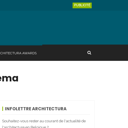
PUBLICITÉ
RCHITECTURA AWARDS
rema
INFOLETTRE ARCHITECTURA
Souhaitez-vous rester au courant de l'actualité de
l'architecture en Belgique ?