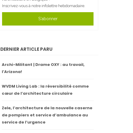
Inscrivez-vous à notre infolettre hebdomadaire.
S'abonner
DERNIER ARTICLE PARU
Archi-Militant | Drame OXY : au travail,
l’Arizona!
WVDM Living Lab : la réversibilité comme
cœur de l’architecture circulaire
Zele, l’architecture de la nouvelle caserne
de pompiers et service d’ambulance au
service de l’urgence