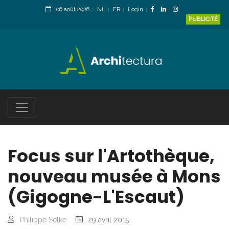
06 août 2026
NL
FR
Login
PUBLICITÉ
Focus sur l'Artothèque,
nouveau musée à Mons
(Gigogne-L'Escaut)
Philippe Selke
29 avril 2015