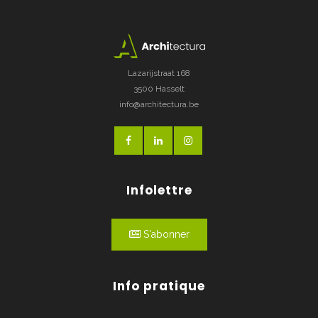
Lazarijstraat 168
3500 Hasselt
info@architectura.be
Infolettre
S'abonner
Info pratique