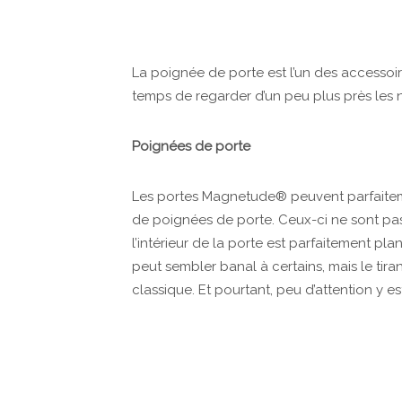
La poignée de porte est l’un des accessoire
temps de regarder d’un peu plus près les 
Poignées de porte
Les portes Magnetude® peuvent parfaite
de poignées de porte. Ceux-ci ne sont pas
l’intérieur de la porte est parfaitement p
peut sembler banal à certains, mais le ti
classique. Et pourtant, peu d’attention y e