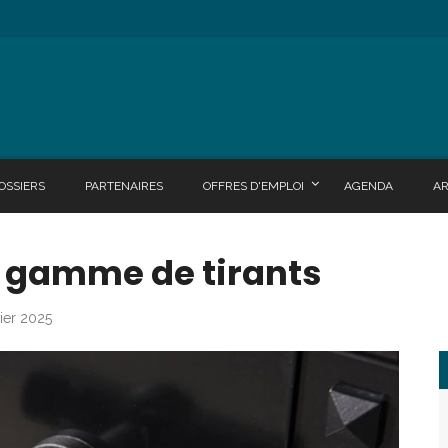
OSSIERS
PARTENAIRES
OFFRES D'EMPLOI
AGENDA
A
a gamme de tirants
vier 2025