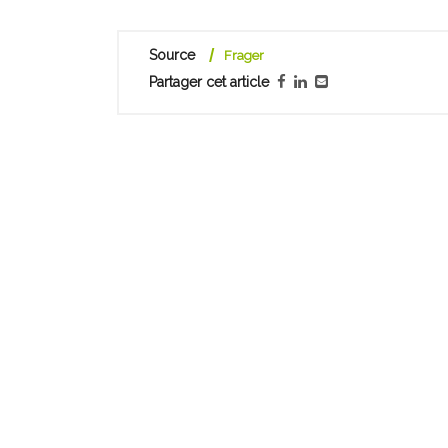
Source
Frager
Partager cet article