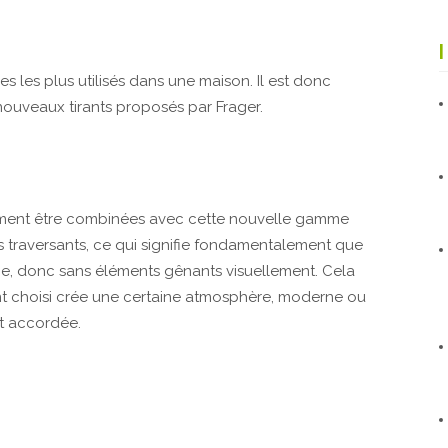
s les plus utilisés dans une maison. Il est donc
nouveaux tirants proposés par Frager.
ment être combinées avec cette nouvelle gamme
 traversants, ce qui signifie fondamentalement que
lane, donc sans éléments gênants visuellement. Cela
rant choisi crée une certaine atmosphère, moderne ou
st accordée.