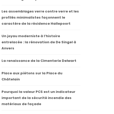
Les assemblages verre contre verre et les
profilés minimalistes façonnent le
caractère de la résidence Hallepoort
Un joyau moderniste à l’histoire
entrelacée : la rénovation de De Singel à
Anvers
La renaissance de la Cimenterie Delwart
Place aux piétons sur la Place du
Châtelain
Pourquoi la valeur PCS est un indicateur
important de la sécurité incendie des
matériaux de façade