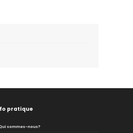
nfo pratique
Qui sommes-nous?