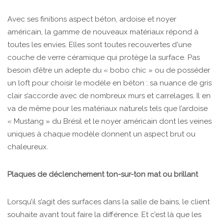
Avec ses finitions aspect béton, ardoise et noyer
américain, la gamme de nouveaux matériaux répond à
toutes les envies. Elles sont toutes recouvertes d'une
couche de verre céramique qui protège la surface. Pas
besoin d’être un adepte du « bobo chic » ou de posséder
un loft pour choisir le modèle en béton : sa nuance de gris
clair s’accorde avec de nombreux murs et carrelages. Il en
va de même pour les matériaux naturels tels que l’ardoise
« Mustang » du Brésil et le noyer américain dont les veines
uniques à chaque modèle donnent un aspect brut ou
chaleureux.
Plaques de déclenchement ton-sur-ton mat ou brillant
Lorsqu’il s’agit des surfaces dans la salle de bains, le client
souhaite avant tout faire la différence. Et c’est là que les