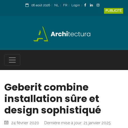
06 août 2026
NL
FR
Login
PUBLICITÉ
Geberit combine
installation sûre et
design sophistiqué
24 février 2020
Dernière mise à jour: 21 janvier 2025