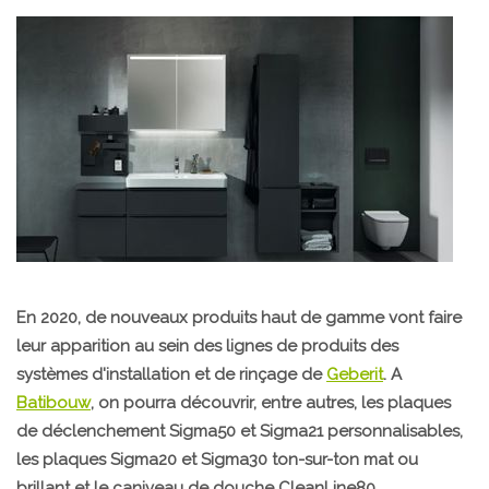
En 2020, de nouveaux produits haut de gamme vont faire
leur apparition au sein des lignes de produits des
systèmes d'installation et de rinçage de
Geberit
. A
Batibouw
, on pourra découvrir, entre autres, les plaques
de déclenchement Sigma50 et Sigma21 personnalisables,
les plaques Sigma20 et Sigma30 ton-sur-ton mat ou
brillant et le caniveau de douche CleanLine80.