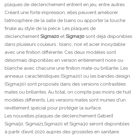
plaques de déclenchement entrent en jeu, entre autres.
Créant une forte impression, elles peuvent améliorer
l’atmosphère de la salle de bains ou apporter la touche
finale au style de la pièce. Les plaques de
déclenchement
Sigma20
et
Sigma30
sont déjà disponibles
dans plusieurs couleurs : blanc, noir et acier inoxydable
avec une finition différente. Ces deux modèles sont
désormais disponibles en version entièrement noire ou
blanche avec chacune une finition mate ou brillante. Les
anneaux caractéristiques (Sigma20) ou les bandes design
(Sigma30) sont proposés dans des versions contrastées
mates ou brillantes. Au total, on compte pas moins de huit
modèles différents. Les versions mates sont munies d'un
revêtement spécial pour protéger la surface.
Les nouvelles plaques de déclenchement Geberit
Sigma50, Sigma21,Sigma20 et Sigma30 seront disponibles
à partir d’avril 2020 auprès des grossistes en sanitaire.