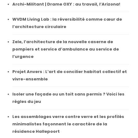
Archi-Militant | Drame OXY : au travail, l’Arizona!
WVDM Living Lab : la réversibilité comme cœur de
l’architecture circulaire
Zele, l’architecture de la nouvelle caserne de
pompiers et service d’ambulance au service de
l’urgence
Projet Anvers : L’art de concilier habitat collectif et
vivre-ensemble
Isoler une façade ou un toit sans permis ? Voici les
règles du jeu
Les assemblages verre contre verre et les profilés
minimalistes façonnent le caractère de la
résidence Hallepoort