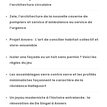
l’architecture circulaire
Zele, l’architecture de la nouvelle caserne de
pompiers et service d’ambulance au service de
l’urgence
Projet Anvers : L’art de concilier habitat collectif et
vivre-ensemble
Isoler une façade ou un toit sans permis ? Voici les
règles du jeu
Les assemblages verre contre verre et les profilés
minimalistes façonnent le caractère de la
résidence Hallepoort
Un joyau moderniste à l’histoire entrelacée : la
rénovation de De Singel à Anvers