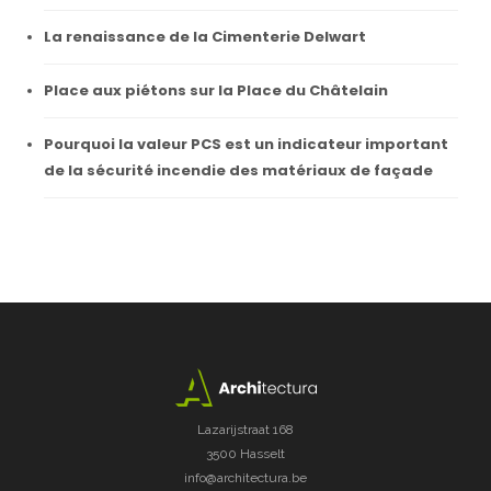
La renaissance de la Cimenterie Delwart
Place aux piétons sur la Place du Châtelain
Pourquoi la valeur PCS est un indicateur important
de la sécurité incendie des matériaux de façade
Lazarijstraat 168
3500 Hasselt
info@architectura.be