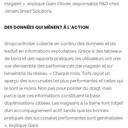
magasin », explique Giani Ollivier, responsable R&D chez
Jansen Smart Solutions.
DES DONNÉES QUI MÈNENT À L’ACTION
Shopcontroller collecte en continu des données et les
traduit en informations exploitables. Grâce à des tableaux
de bord et des rapports pratiques, les utilisateurs ont une
vue d’ensemble des performances par magasin et sur
l’ensemble du réseau. « Chaque mois, Torfs reçoit un
aperçu des succursales les plus performantes et celles qui
le sont le moins. Non pas pour pointer du doigt, mais
parce que ces informations constituent la base
d’optimisations ciblées. Les magasins à la traîne font l’objet
d’un accompagnement actif, tandis que les bonnes
pratiques des succursales performantes sont généralisées
», explique Giani.