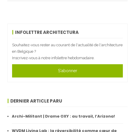
INFOLETTRE ARCHITECTURA
Souhaitez-vous rester au courant de l'actualité de l'architecture
en Belgique ?
Inscrivez-vous à notre infolettre hebdomadaire.
S'abonner
DERNIER ARTICLE PARU
Archi-Militant | Drame OXY : au travail, l’Arizona!
WVDM Living Lab : la réversibilité comme cœur de