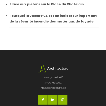
Place aux piétons sur la Place du Châtelain
Pourquoi la valeur PCS est un indicateur important
de la sécurité incendie des matériaux de façade
Lazarijstraat 168
3500 Hasselt
info@architectura.be