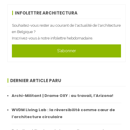
INFOLETTRE ARCHITECTURA
Souhaitez-vous rester au courant de l'actualité de l'architecture
en Belgique ?
Inscrivez-vous à notre infolettre hebdomadaire.
S'abonner
DERNIER ARTICLE PARU
Archi-Militant | Drame OXY : au travail, l’Arizona!
WVDM Living Lab : la réversibilité comme cœur de
l’architecture circulaire