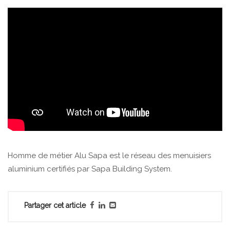
Homme de métier Alu Sapa est le réseau des menuisiers
aluminium certifiés par Sapa Building System.
Partager cet article