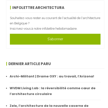
INFOLETTRE ARCHITECTURA
Souhaitez-vous rester au courant de l'actualité de l'architecture
en Belgique ?
Inscrivez-vous à notre infolettre hebdomadaire.
S'abonner
DERNIER ARTICLE PARU
Archi-Militant | Drame OXY : au travail, l’Arizona!
WVDM Living Lab : la réversibilité comme cœur de
l’architecture circulaire
Zele, l’architecture de la nouvelle caserne de