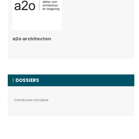
a2o architecten
DOSSIERS
Construire circulaire