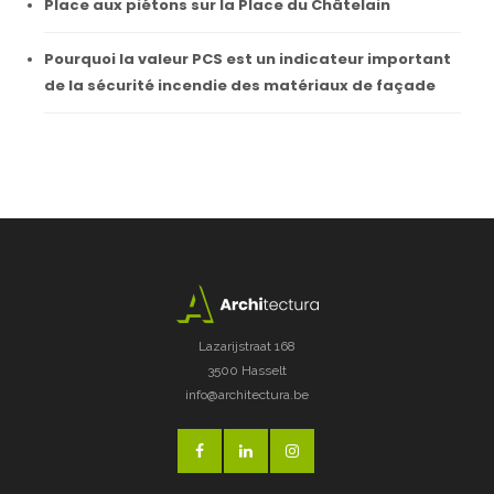
Place aux piétons sur la Place du Châtelain
Pourquoi la valeur PCS est un indicateur important
de la sécurité incendie des matériaux de façade
Lazarijstraat 168
3500 Hasselt
info@architectura.be