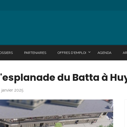
OSSIERS
PARTENAIRES
OFFRES D'EMPLOI
AGENDA
A
l'esplanade du Batta à H
 janvier 2025