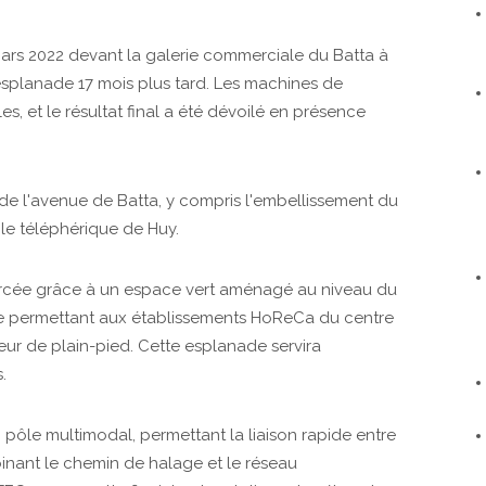
ars 2022 devant la galerie commerciale du Batta à
esplanade 17 mois plus tard. Les machines de
es, et le résultat final a été dévoilé en présence
e l'avenue de Batta, y compris l'embellissement du
 le téléphérique de Huy.
nforcée grâce à un espace vert aménagé au niveau du
de permettant aux établissements HoReCa du centre
eur de plain-pied. Cette esplanade servira
.
n pôle multimodal, permettant la liaison rapide entre
mbinant le chemin de halage et le réseau