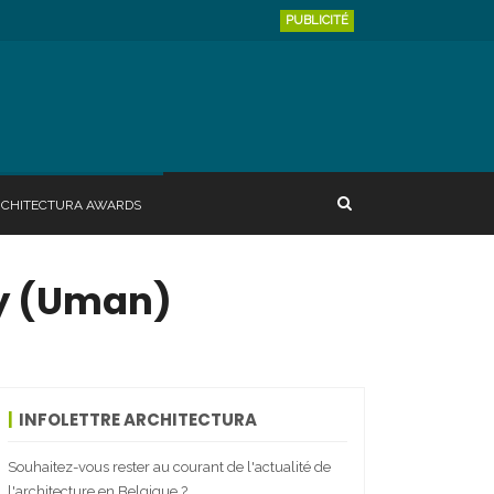
PUBLICITÉ
RCHITECTURA AWARDS
uy (Uman)
INFOLETTRE ARCHITECTURA
Souhaitez-vous rester au courant de l'actualité de
l'architecture en Belgique ?