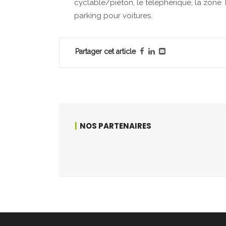
cyclable/piéton, le téléphérique, la zone T
parking pour voitures.
Partager cet article
NOS PARTENAIRES