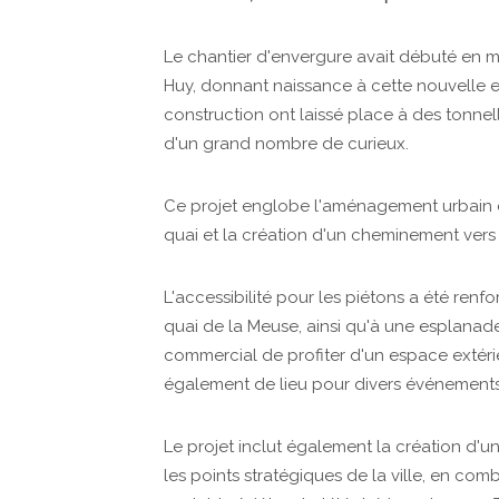
Le chantier d'envergure avait débuté en m
Huy, donnant naissance à cette nouvelle 
construction ont laissé place à des tonnell
d'un grand nombre de curieux.
Ce projet englobe l'aménagement urbain d
quai et la création d'un cheminement vers
L'accessibilité pour les piétons a été re
quai de la Meuse, ainsi qu'à une esplana
commercial de profiter d'un espace extéri
également de lieu pour divers événements
Le projet inclut également la création d'u
les points stratégiques de la ville, en co