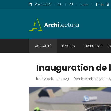
06 août 2026
NL
FR
Login
ACTUALITÉ
PROJETS
PRODUITS
D
Inauguration de 
12 octobre 2023
Dernière mise à jour: 29