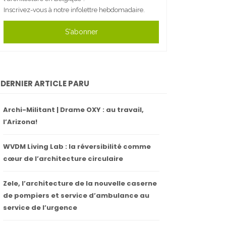
Inscrivez-vous à notre infolettre hebdomadaire.
S'abonner
DERNIER ARTICLE PARU
Archi-Militant | Drame OXY : au travail,
l’Arizona!
WVDM Living Lab : la réversibilité comme
cœur de l’architecture circulaire
Zele, l’architecture de la nouvelle caserne
de pompiers et service d’ambulance au
service de l’urgence