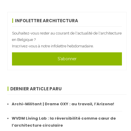
INFOLETTRE ARCHITECTURA
Souhaitez-vous rester au courant de l'actualité de l'architecture
en Belgique ?
Inscrivez-vous à notre infolettre hebdomadaire.
S'abonner
DERNIER ARTICLE PARU
Archi-Militant | Drame OXY : au travail, l’Arizona!
WVDM Living Lab : la réversibilité comme cœur de
l’architecture circulaire