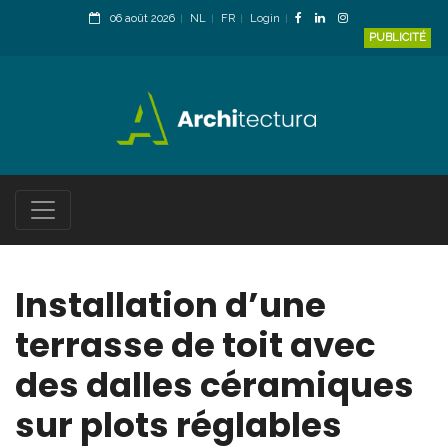
06 août 2026
NL
FR
Login
PUBLICITÉ
Installation d’une
terrasse de toit avec
des dalles céramiques
sur plots réglables