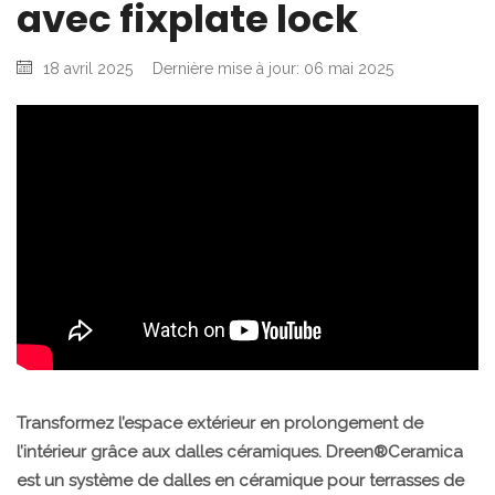
avec fixplate lock
18 avril 2025
Dernière mise à jour: 06 mai 2025
Transformez l’espace extérieur en prolongement de
l’intérieur grâce aux dalles céramiques. Dreen®Ceramica
est un système de dalles en céramique pour terrasses de