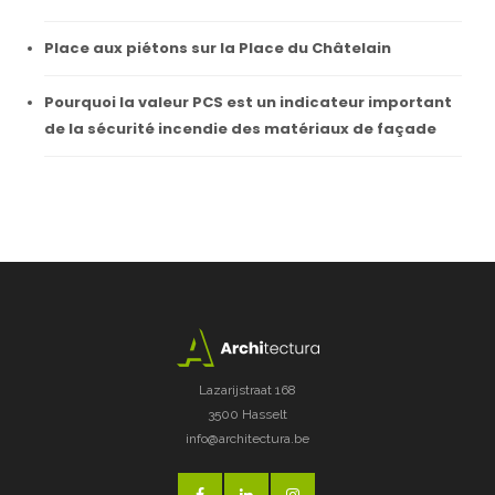
Place aux piétons sur la Place du Châtelain
Pourquoi la valeur PCS est un indicateur important
de la sécurité incendie des matériaux de façade
Lazarijstraat 168
3500 Hasselt
info@architectura.be