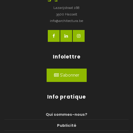
Lazarijstraat 168
3500 Hasselt
info@architectura.be
Infolettre
S'abonner
Info pratique
Qui sommes-nous?
Publicité