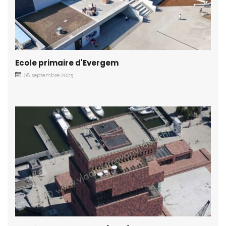
Ecole primaire d'Evergem
08 septembre 2025