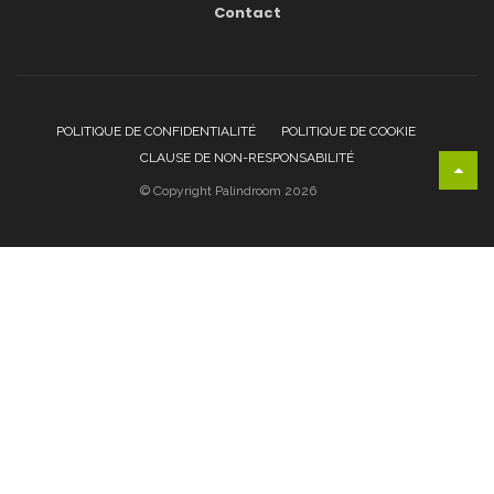
Contact
POLITIQUE DE CONFIDENTIALITÉ
POLITIQUE DE COOKIE
CLAUSE DE NON-RESPONSABILITÉ
© Copyright Palindroom 2026