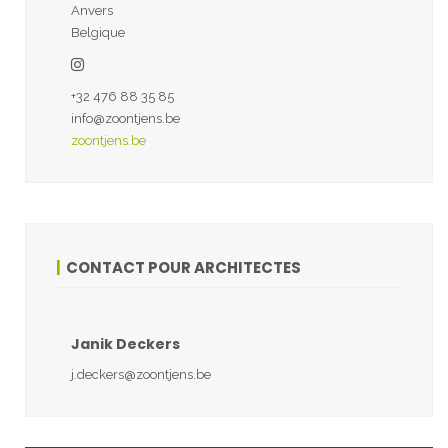
Anvers
Belgique
+32 476 88 35 85
info@zoontjens.be
zoontjens.be
CONTACT POUR ARCHITECTES
Janik Deckers
j.deckers@zoontjens.be