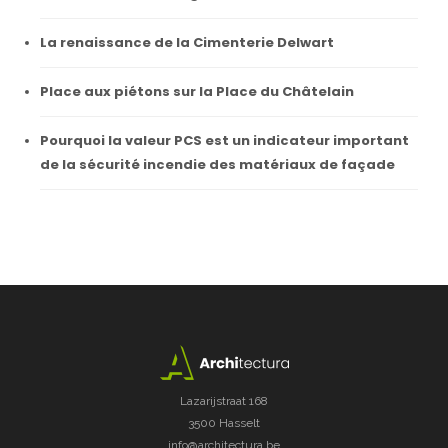
La renaissance de la Cimenterie Delwart
Place aux piétons sur la Place du Châtelain
Pourquoi la valeur PCS est un indicateur important
de la sécurité incendie des matériaux de façade
Lazarijstraat 168
3500 Hasselt
info@architectura.be