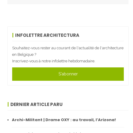
INFOLETTRE ARCHITECTURA
Souhaitez-vous rester au courant de l'actualité de l'architecture
en Belgique ?
Inscrivez-vous à notre infolettre hebdomadaire.
S'abonner
DERNIER ARTICLE PARU
Archi-Militant | Drame OXY : au travail, l’Arizona!