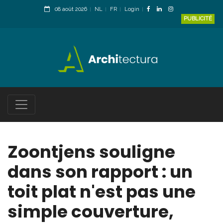
08 août 2026
NL
FR
Login
PUBLICITÉ
Zoontjens souligne
dans son rapport : un
toit plat n'est pas une
simple couverture,