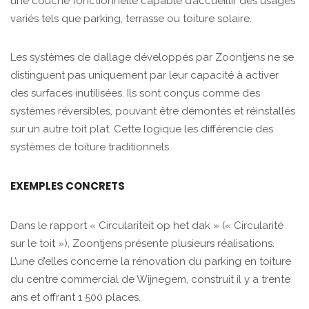
une couche fonctionnelle capable d’accueillir des usages
variés tels que parking, terrasse ou toiture solaire.
Les systèmes de dallage développés par Zoontjens ne se
distinguent pas uniquement par leur capacité à activer
des surfaces inutilisées. Ils sont conçus comme des
systèmes réversibles, pouvant être démontés et réinstallés
sur un autre toit plat. Cette logique les différencie des
systèmes de toiture traditionnels.
EXEMPLES CONCRETS
Dans le rapport « Circulariteit op het dak » (« Circularité
sur le toit »), Zoontjens présente plusieurs réalisations.
L’une d’elles concerne la rénovation du parking en toiture
du centre commercial de Wijnegem, construit il y a trente
ans et offrant 1 500 places.