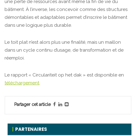
une perte de ressources avant même la fin de vie du
bâtiment. À l’inverse, les concevoir comme des structures
démontables et adaptables permet d’inscrire le bâtiment
dans une logique plus durable.
Le toit plat n’est alors plus une finalité, mais un maillon
dans un cycle continu d’usage, de transformation et de
réemploi.
Le rapport « Circulariteit op het dak » est disponible en
téléchargement
.
Partager cet article
PARTENAIRES