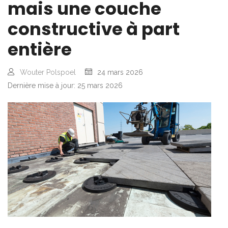
mais une couche
constructive à part
entière
Wouter Polspoel
24 mars 2026
Dernière mise à jour: 25 mars 2026