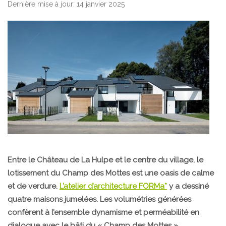
Dernière mise à jour: 14 janvier 2025
Entre le Château de La Hulpe et le centre du village, le
lotissement du Champ des Mottes est une oasis de calme
et de verdure.
L’atelier d’architecture FORMa*
y a dessiné
quatre maisons jumelées. Les volumétries générées
confèrent à l’ensemble dynamisme et perméabilité en
dialogue avec le bâti du « Champ des Mottes ».