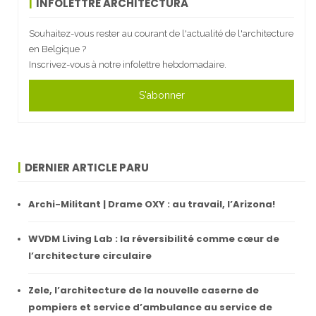
INFOLETTRE ARCHITECTURA
Souhaitez-vous rester au courant de l'actualité de l'architecture
en Belgique ?
Inscrivez-vous à notre infolettre hebdomadaire.
S'abonner
DERNIER ARTICLE PARU
Archi-Militant | Drame OXY : au travail, l’Arizona!
WVDM Living Lab : la réversibilité comme cœur de
l’architecture circulaire
Zele, l’architecture de la nouvelle caserne de
pompiers et service d’ambulance au service de