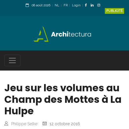
08 août 2026
NL
FR
Login
PUBLICITÉ
Jeu sur les volumes au
Champ des Mottes à La
Hulpe
Philippe Selke
12 octobre 2016