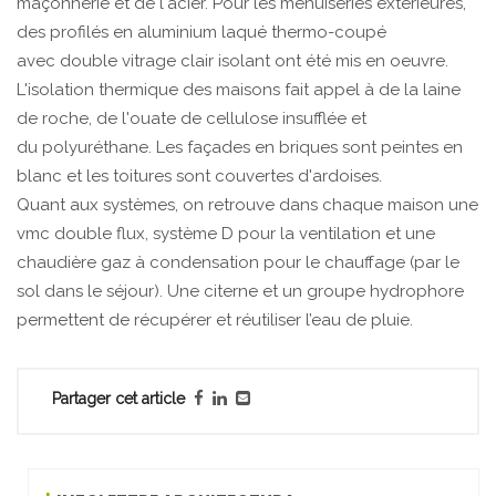
maçonnerie et de l'acier. Pour les menuiseries extérieures,
des profilés en aluminium laqué thermo-coupé
avec double vitrage clair isolant ont été mis en oeuvre.
L'isolation thermique des maisons fait appel à de la laine
de roche, de l'ouate de cellulose insufflée et
du polyuréthane. Les façades en briques sont peintes en
blanc et les toitures sont couvertes d'ardoises.
Quant aux systèmes, on retrouve dans chaque maison une
vmc double flux, système D pour la ventilation et une
chaudière gaz à condensation pour le chauffage (par le
sol dans le séjour). Une citerne et un groupe hydrophore
permettent de récupérer et réutiliser l’eau de pluie.
Partager cet article