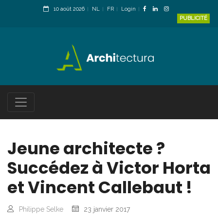
10 août 2026
NL
FR
Login
PUBLICITÉ
Jeune architecte ?
Succédez à Victor Horta
et Vincent Callebaut !
Philippe Selke
23 janvier 2017