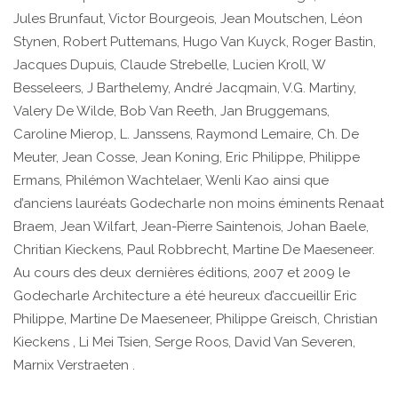
Jules Brunfaut, Victor Bourgeois, Jean Moutschen, Léon
Stynen, Robert Puttemans, Hugo Van Kuyck, Roger Bastin,
Jacques Dupuis, Claude Strebelle, Lucien Kroll, W
Besseleers, J Barthelemy, André Jacqmain, V.G. Martiny,
Valery De Wilde, Bob Van Reeth, Jan Bruggemans,
Caroline Mierop, L. Janssens, Raymond Lemaire, Ch. De
Meuter, Jean Cosse, Jean Koning, Eric Philippe, Philippe
Ermans, Philémon Wachtelaer, Wenli Kao ainsi que
d’anciens lauréats Godecharle non moins éminents Renaat
Braem, Jean Wilfart, Jean-Pierre Saintenois, Johan Baele,
Chritian Kieckens, Paul Robbrecht, Martine De Maeseneer.
Au cours des deux dernières éditions, 2007 et 2009 le
Godecharle Architecture a été heureux d’accueillir Eric
Philippe, Martine De Maeseneer, Philippe Greisch, Christian
Kieckens , Li Mei Tsien, Serge Roos, David Van Severen,
Marnix Verstraeten .