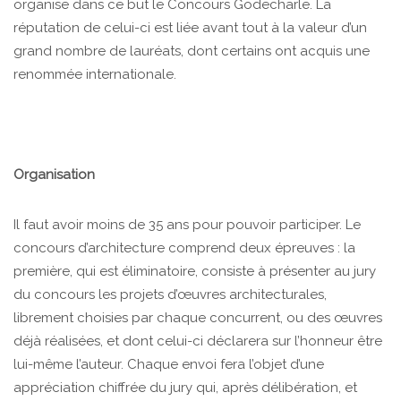
organise dans ce but le Concours Godecharle. La
réputation de celui-ci est liée avant tout à la valeur d’un
grand nombre de lauréats, dont certains ont acquis une
renommée internationale.
Organisation
Il faut avoir moins de 35 ans pour pouvoir participer. Le
concours d’architecture comprend deux épreuves : la
première, qui est éliminatoire, consiste à présenter au jury
du concours les projets d’œuvres architecturales,
librement choisies par chaque concurrent, ou des œuvres
déjà réalisées, et dont celui-ci déclarera sur l’honneur être
lui-même l’auteur. Chaque envoi fera l’objet d’une
appréciation chiffrée du jury qui, après délibération, et