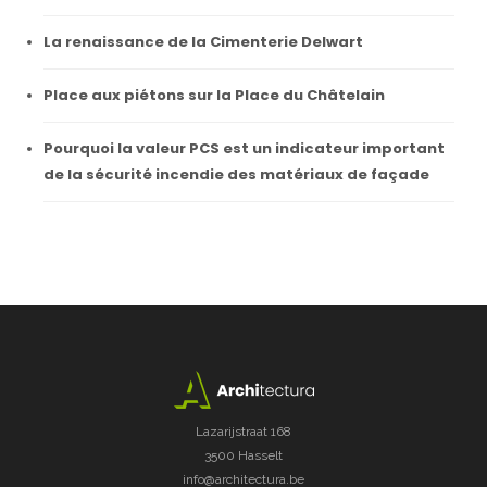
La renaissance de la Cimenterie Delwart
Place aux piétons sur la Place du Châtelain
Pourquoi la valeur PCS est un indicateur important
de la sécurité incendie des matériaux de façade
Lazarijstraat 168
3500 Hasselt
info@architectura.be