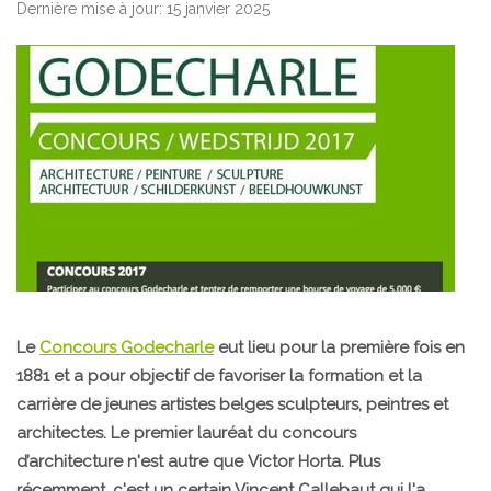
Dernière mise à jour: 15 janvier 2025
Le
Concours Godecharle
eut lieu pour la première fois en
1881 et a pour objectif de favoriser la formation et la
carrière de jeunes artistes belges sculpteurs, peintres et
architectes. Le premier lauréat du concours
d’architecture n'est autre que Victor Horta. Plus
récemment, c'est un certain Vincent Callebaut qui l'a