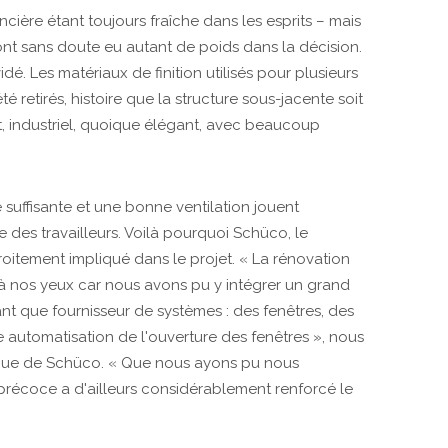
ncière étant toujours fraîche dans les esprits – mais
ont sans doute eu autant de poids dans la décision.
é. Les matériaux de finition utilisés pour plusieurs
é retirés, histoire que la structure sous-jacente soit
ut, industriel, quoique élégant, avec beaucoup
é suffisante et une bonne ventilation jouent
 des travailleurs. Voilà pourquoi Schüco, le
roitement impliqué dans le projet. « La rénovation
à nos yeux car nous avons pu y intégrer un grand
nt que fournisseur de systèmes : des fenêtres, des
e automatisation de l'ouverture des fenêtres », nous
nique de Schüco. « Que nous ayons pu nous
 précoce a d'ailleurs considérablement renforcé le