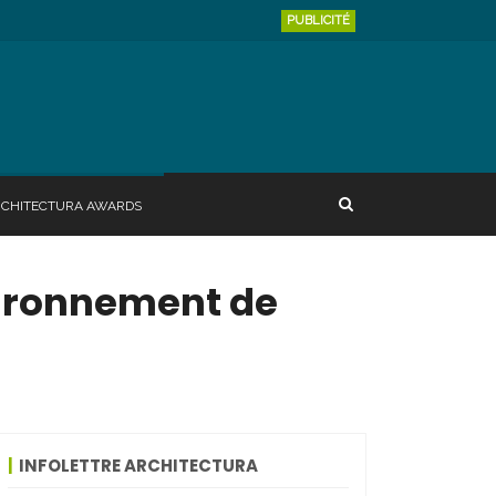
PUBLICITÉ
RCHITECTURA AWARDS
vironnement de
INFOLETTRE ARCHITECTURA