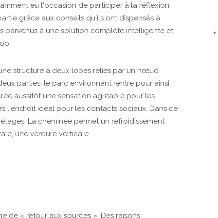
otamment eu l'occasion de participer à la réflexion
 partie grâce aux conseils qu'ils ont dispensés à
 parvenus à une solution complète intelligente et
oo.
d'une structure à deux lobes reliés par un nœud
eux parties, le parc environnant rentre pour ainsi
crée aussitôt une sensation agréable pour les
rs l'endroit idéal pour les contacts sociaux. Dans ce
s étages. La cheminée permet un refroidissement
ale, une verdure verticale.
che de « retour aux sources ». Des raisons