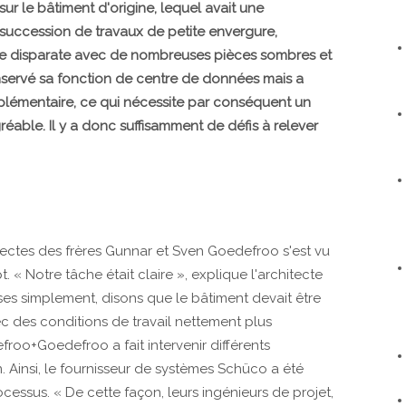
ur le bâtiment d'origine, lequel avait une
succession de travaux de petite envergure,
mble disparate avec de nombreuses pièces sombres et
nservé sa fonction de centre de données mais a
plémentaire, ce qui nécessite par conséquent un
éable. Il y a donc suffisamment de défis à relever
tectes des frères Gunnar et Sven Goedefroo s'est vu
 « Notre tâche était claire », explique l'architecte
es simplement, disons que le bâtiment devait être
vec des conditions de travail nettement plus
roo+Goedefroo a fait intervenir différents
. Ainsi, le fournisseur de systèmes Schüco a été
essus. « De cette façon, leurs ingénieurs de projet,