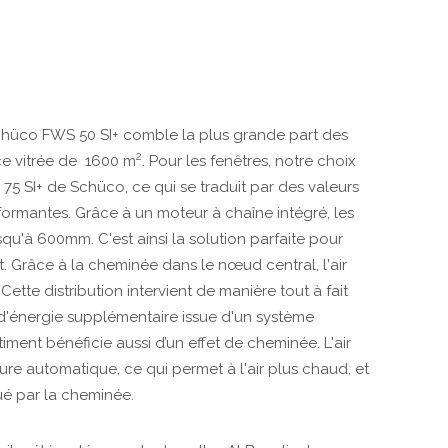
chüco FWS 50 SI+ comble la plus grande part des
2
ce vitrée de 1600 m
. Pour les fenêtres, notre choix
 75 SI+ de Schüco, ce qui se traduit par des valeurs
formantes. Grâce à un moteur à chaîne intégré, les
qu'à 600mm. C'est ainsi la solution parfaite pour
t. Grâce à la cheminée dans le nœud central, l'air
. Cette distribution intervient de manière tout à fait
d'énergie supplémentaire issue d'un système
timent bénéficie aussi d’un effet de cheminée. L'air
ture automatique, ce qui permet à l'air plus chaud, et
ué par la cheminée.