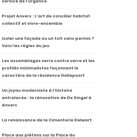
service de l’urgence
Projet Anvers : L’art de concilier habitat
collectif et vivre-ensemble
Isoler une façade ou un toit sans permis ?
Voici les règles du jeu
Les assemblages verre contre verre et les
profilés minimalistes façonnent le
caractère de la résidence Hallepoort
Un joyau moderniste à l’histoire
entrelacée : la rénovation de De Singel à
Anvers
La renaissance de la Cimenterie Delwart
Place aux piétons sur la Place du