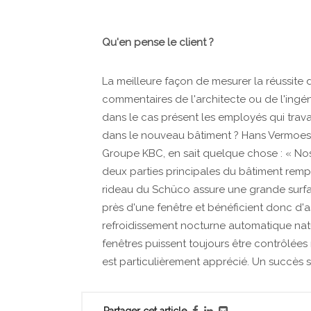
Qu'en pense le client ?
La meilleure façon de mesurer la réussite d
commentaires de l'architecte ou de l'ingéni
dans le cas présent les employés qui trava
dans le nouveau bâtiment ? Hans Vermoese
Groupe KBC, en sait quelque chose : « Nos 
deux parties principales du bâtiment rempl
rideau du Schüco assure une grande surfac
près d'une fenêtre et bénéficient donc d'a
refroidissement nocturne automatique natur
fenêtres puissent toujours être contrôlée
est particulièrement apprécié. Un succès 
Partager cet article