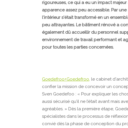
rigoureuses, ce qui a eu un impact majeur s
apparence assez peu accessible. Par une 
l'intérieur s'était transformé en un ense
peu attrayantes. Le bâtiment rénové a co
également dû accueillir du personnel sup
environnement de travail performant et agr
pour toutes les parties concernées.
Goedefroo+Goedefroo,
le cabinet d'archi
confier la mission de concevoir un concept.
Sven Goedefoo : « Pour expliquer les chos
aussi sécurisé qu'il ne l’était avant mais a
agréables. » Dès la première étape, Goedef
spécialistes dans le processus de réflexion
convié dès la phase de conception du proc