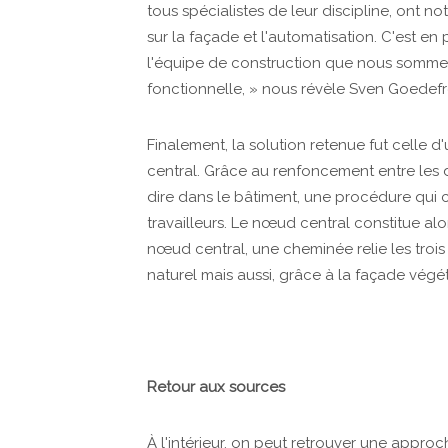
tous spécialistes de leur discipline, ont n
sur la façade et l'automatisation. C'est en
l'équipe de construction que nous sommes
fonctionnelle, » nous révèle Sven Goedefr
Finalement, la solution retenue fut celle 
central. Grâce au renfoncement entre les d
dire dans le bâtiment, une procédure qui 
travailleurs. Le nœud central constitue alo
nœud central, une cheminée relie les troi
naturel mais aussi, grâce à la façade végét
Retour aux sources
À l'intérieur, on peut retrouver une appro