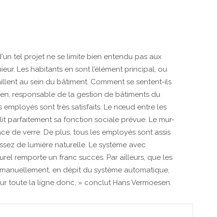
'un tel projet ne se limite bien entendu pas aux
eur. Les habitants en sont l’élément principal, ou
illent au sein du bâtiment. Comment se sentent-ils
n, responsable de la gestion de bâtiments du
employés sont très satisfaits. Le nœud entre les
it parfaitement sa fonction sociale prévue. Le mur-
e de verre. De plus, tous les employés sont assis
ssez de lumière naturelle. Le système avec
el remporte un franc succès. Par ailleurs, que les
s manuellement, en dépit du système automatique,
sur toute la ligne donc, » conclut Hans Vermoesen.