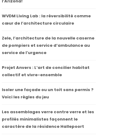
l’Arizona!
WVDM Living Lab : la réversibilité comme
cœur de l’architecture circulaire
Zele, l’architecture de la nouvelle caserne
de pompiers et service d’ambulance au
service de l’urgence
Projet Anvers : L’art de concilier habitat
collectif et vivre-ensemble
Isoler une façade ou un toit sans permis ?
Voici les règles du jeu
Les assemblages verre contre verre et les
profilés minimalistes façonnent le
caractère de la résidence Hallepoort