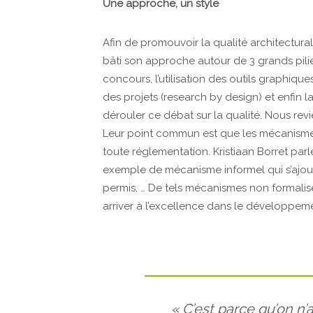
Une approche, un style
Afin de promouvoir la qualité architectural
bâti son approche autour de 3 grands pilie
concours, l’utilisation des outils graphiq
des projets (research by design) et enfin
dérouler ce débat sur la qualité. Nous rev
Leur point commun est que les mécanisme
toute réglementation. Kristiaan Borret parl
exemple de mécanisme informel qui s’ajo
permis, … De tels mécanismes non formali
arriver à l’excellence dans le développeme
« C’est parce qu’on n’