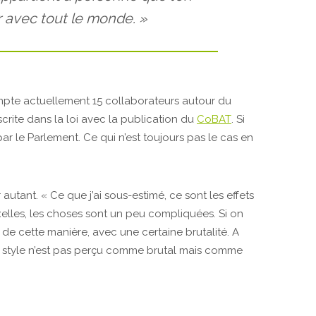
r avec tout le monde. »
mpte actuellement 15 collaborateurs autour du
crite dans la loi avec la publication du
CoBAT
. Si
par le Parlement. Ce qui n’est toujours pas le cas en
utant. « Ce que j’ai sous-estimé, ce sont les effets
ruxelles, les choses sont un peu compliquées. Si on
r de cette manière, avec une certaine brutalité. A
 style n’est pas perçu comme brutal mais comme