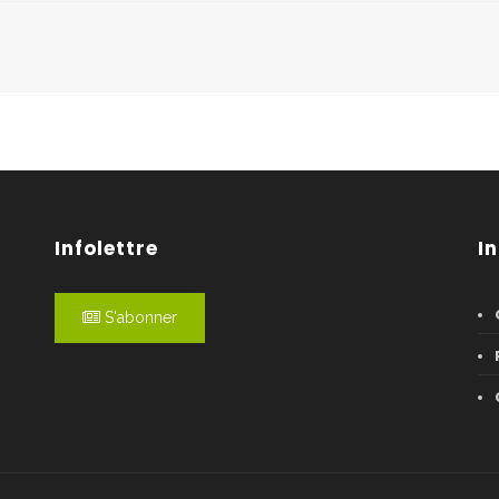
Infolettre
I
S'abonner