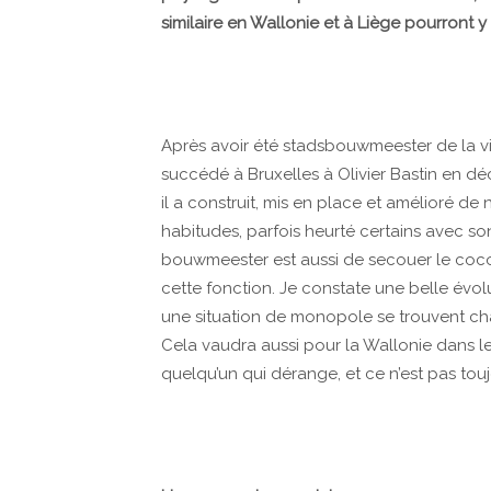
similaire en Wallonie et à Liège pourront y 
Après avoir été stadsbouwmeester de la vil
succédé à Bruxelles à Olivier Bastin en 
il a construit, mis en place et amélioré 
habitudes, parfois heurté certains avec son s
bouwmeester est aussi de secouer le cocoti
cette fonction. Je constate une belle évol
une situation de monopole se trouvent ch
Cela vaudra aussi pour la Wallonie dans le
quelqu’un qui dérange, et ce n’est pas tou