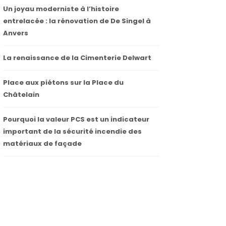
Un joyau moderniste à l’histoire
entrelacée : la rénovation de De Singel à
Anvers
La renaissance de la Cimenterie Delwart
Place aux piétons sur la Place du
Châtelain
Pourquoi la valeur PCS est un indicateur
important de la sécurité incendie des
matériaux de façade