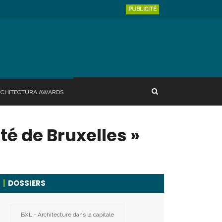
PUBLICITÉ
RCHITECTURA AWARDS
té de Bruxelles »
DOSSIERS
BXL - Architecture dans la capitale