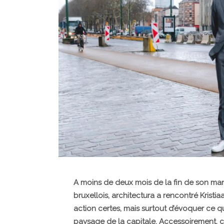
A moins de deux mois de la fin de son ma
bruxellois, architectura a rencontré Kristi
action certes, mais surtout d’évoquer ce qu
paysage de la capitale. Accessoirement, c