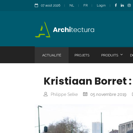
07 août 2026
NL
FR
Login
ACTUALITÉ
PROJETS
PRODUITS
D
Kristiaan Borret 
Philippe Selke
05 novembre 2019