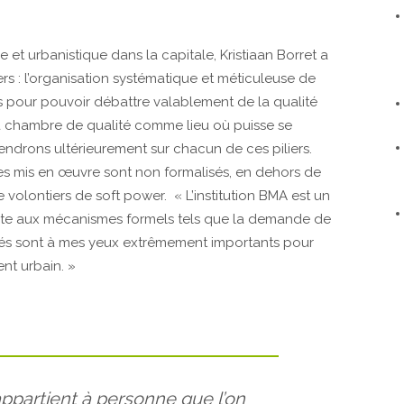
e et urbanistique dans la capitale, Kristiaan Borret a
rs : l’organisation systématique et méticuleuse de
ues pour pouvoir débattre valablement de la qualité
 la chambre de qualité comme lieu où puisse se
iendrons ultérieurement sur chacun de ces piliers.
s mis en œuvre sont non formalisés, en dehors de
e volontiers de soft power. « L’institution BMA est un
ute aux mécanismes formels tels que la demande de
sés sont à mes yeux extrêmement importants pour
nt urbain. »
appartient à personne que l’on