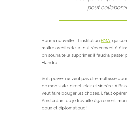
peut collabore
Bonne nouvelle : L’institution
BMA
, qui co
maître architecte, a tout récemment été ins
on souhaite la supprimer, il faudra passer 
Flandre….
Soft power ne veut pas dire mollesse pour a
de mon style, direct, clair et sincère. A B
veut faire bouger les choses, il faut opére
Amsterdam où je travaille également, mon
doux et diplomatique !