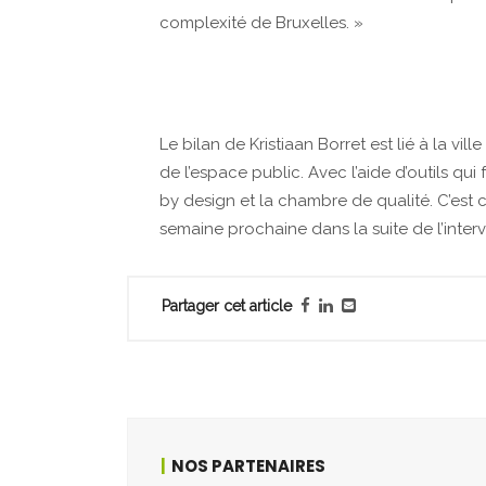
complexité de Bruxelles. »
Le bilan de Kristiaan Borret est lié à la vil
de l’espace public. Avec l’aide d’outils q
by design et la chambre de qualité. C’est
semaine prochaine dans la suite de l’interv
Partager cet article
NOS PARTENAIRES