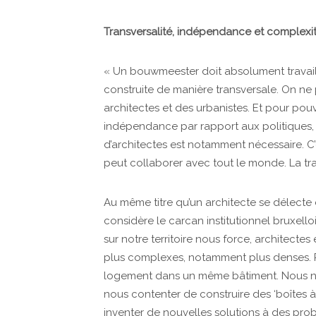
Transversalité, indépendance et complexi
« Un bouwmeester doit absolument travaille
construite de manière transversale. On ne p
architectes et des urbanistes. Et pour pouv
indépendance par rapport aux politiques, 
d’architectes est notamment nécessaire. C’
peut collaborer avec tout le monde. La tran
Au même titre qu’un architecte se délecte d
considère le carcan institutionnel bruxell
sur notre territoire nous force, architectes
plus complexes, notamment plus denses. P
logement dans un même bâtiment. Nous n
nous contenter de construire des ‘boîtes à 
inventer de nouvelles solutions à des pro