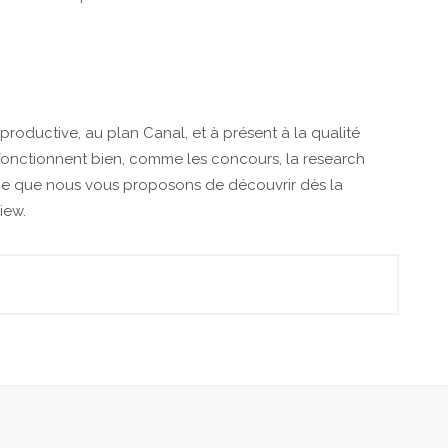
le productive, au plan Canal, et à présent à la qualité
ui fonctionnent bien, comme les concours, la research
 ce que nous vous proposons de découvrir dès la
iew.