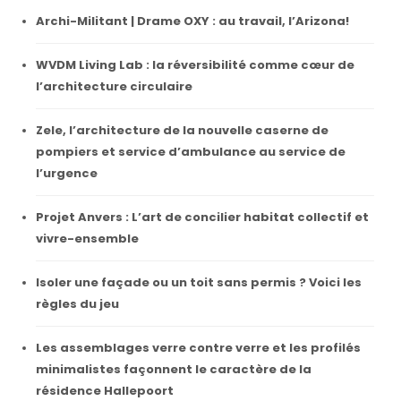
Archi-Militant | Drame OXY : au travail, l’Arizona!
WVDM Living Lab : la réversibilité comme cœur de
l’architecture circulaire
Zele, l’architecture de la nouvelle caserne de
pompiers et service d’ambulance au service de
l’urgence
Projet Anvers : L’art de concilier habitat collectif et
vivre-ensemble
Isoler une façade ou un toit sans permis ? Voici les
règles du jeu
Les assemblages verre contre verre et les profilés
minimalistes façonnent le caractère de la
résidence Hallepoort