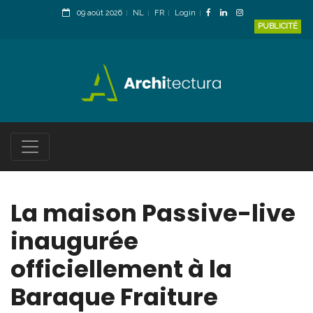
09 août 2026
NL
FR
Login
PUBLICITÉ
La maison Passive-live
inaugurée
officiellement à la
Baraque Fraiture