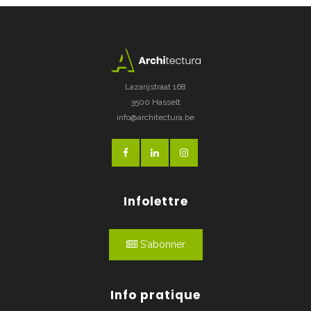
Lazarijstraat 168
3500 Hasselt
info@architectura.be
Infolettre
S'abonner
Info pratique