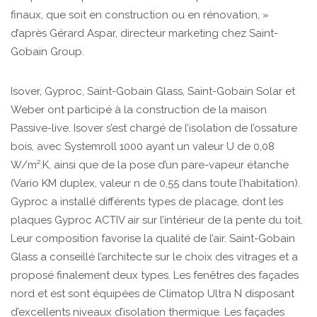
finaux, que soit en construction ou en rénovation, »
d’après Gérard Aspar, directeur marketing chez Saint-
Gobain Group.
Isover, Gyproc, Saint-Gobain Glass, Saint-Gobain Solar et
Weber ont participé à la construction de la maison
Passive-live. Isover s’est chargé de l’isolation de l’ossature
bois, avec Systemroll 1000 ayant un valeur U de 0,08
W/m².K, ainsi que de la pose d’un pare-vapeur étanche
(Vario KM duplex, valeur n de 0,55 dans toute l’habitation).
Gyproc a installé différents types de placage, dont les
plaques Gyproc ACTIV air sur l’intérieur de la pente du toit.
Leur composition favorise la qualité de l’air. Saint-Gobain
Glass a conseillé l’architecte sur le choix des vitrages et a
proposé finalement deux types. Les fenêtres des façades
nord et est sont équipées de Climatop Ultra N disposant
d’excellents niveaux d’isolation thermique. Les façades