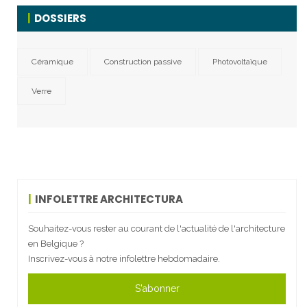
DOSSIERS
Céramique
Construction passive
Photovoltaïque
Verre
INFOLETTRE ARCHITECTURA
Souhaitez-vous rester au courant de l'actualité de l'architecture
en Belgique ?
Inscrivez-vous à notre infolettre hebdomadaire.
S'abonner