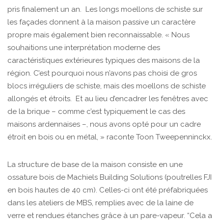
pris finalement un an. Les longs moellons de schiste sur
les façades donnent à la maison passive un caractère
propre mais également bien reconnaissable. « Nous
souhaitions une interprétation moderne des
caractéristiques extérieures typiques des maisons de la
région. C’est pourquoi nous n’avons pas choisi de gros
blocs irréguliers de schiste, mais des moellons de schiste
allongés et étroits. Et au lieu d’encadrer les fenêtres avec
de la brique – comme c’est typiquement le cas des
maisons ardennaises –, nous avons opté pour un cadre
étroit en bois ou en métal, » raconte Toon Tweepenninckx.
La structure de base de la maison consiste en une
ossature bois de Machiels Building Solutions (poutrelles FJI
en bois hautes de 40 cm). Celles-ci ont été préfabriquées
dans les ateliers de MBS, remplies avec de la laine de
verre et rendues étanches grâce à un pare-vapeur. “Cela a