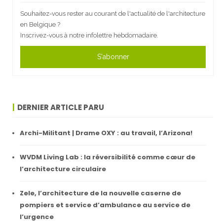
Souhaitez-vous rester au courant de l'actualité de l'architecture
en Belgique ?
Inscrivez-vous à notre infolettre hebdomadaire.
S'abonner
DERNIER ARTICLE PARU
Archi-Militant | Drame OXY : au travail, l’Arizona!
WVDM Living Lab : la réversibilité comme cœur de
l’architecture circulaire
Zele, l’architecture de la nouvelle caserne de
pompiers et service d’ambulance au service de
l’urgence