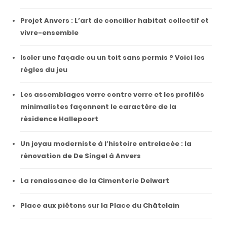
Projet Anvers : L’art de concilier habitat collectif et
vivre-ensemble
Isoler une façade ou un toit sans permis ? Voici les
règles du jeu
Les assemblages verre contre verre et les profilés
minimalistes façonnent le caractère de la
résidence Hallepoort
Un joyau moderniste à l’histoire entrelacée : la
rénovation de De Singel à Anvers
La renaissance de la Cimenterie Delwart
Place aux piétons sur la Place du Châtelain