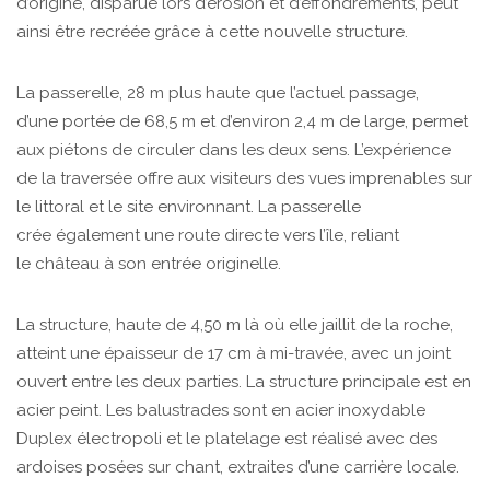
d’origine, disparue lors d’érosion et d’effondrements, peut
ainsi être recréée grâce à cette nouvelle structure.
La passerelle, 28 m plus haute que l’actuel passage,
d’une portée de 68,5 m et d’environ 2,4 m de large, permet
aux piétons de circuler dans les deux sens. L’expérience
de la traversée offre aux visiteurs des vues imprenables sur
le littoral et le site environnant. La passerelle
crée également une route directe vers l’île, reliant
le château à son entrée originelle.
La structure, haute de 4,50 m là où elle jaillit de la roche,
atteint une épaisseur de 17 cm à mi-travée, avec un joint
ouvert entre les deux parties. La structure principale est en
acier peint. Les balustrades sont en acier inoxydable
Duplex électropoli et le platelage est réalisé avec des
ardoises posées sur chant, extraites d’une carrière locale.