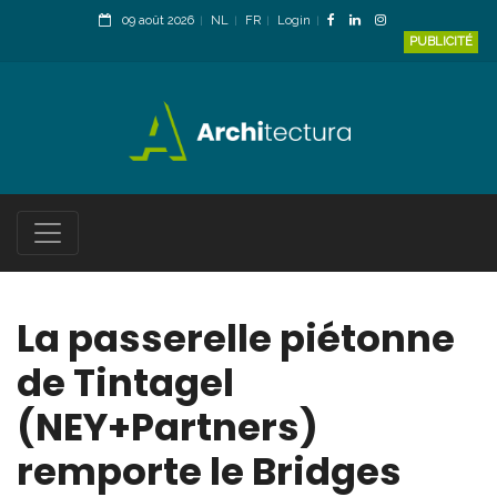
09 août 2026
NL
FR
Login
PUBLICITÉ
La passerelle piétonne
de Tintagel
(NEY+Partners)
remporte le Bridges