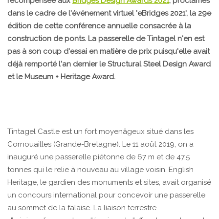
récompensée aux
Bridges Design Awards 2021
, proclamés
dans le cadre de l'événement virtuel 'eBridges 2021', la 29e
édition de cette conférence annuelle consacrée à la
construction de ponts. La passerelle de Tintagel n'en est
pas à son coup d'essai en matière de prix puisqu'elle avait
déjà remporté l'an dernier le Structural Steel Design Award
et le Museum + Heritage Award.
Tintagel Castle est un fort moyenâgeux situé dans les
Cornouailles (Grande-Bretagne). Le 11 août 2019, on a
inauguré une passerelle piétonne de 67 m et de 47,5
tonnes qui le relie à nouveau au village voisin. English
Heritage, le gardien des monuments et sites, avait organisé
un concours international pour concevoir une passerelle
au sommet de la falaise. La liaison terrestre