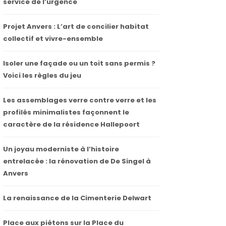
service de l’urgence
Projet Anvers : L’art de concilier habitat
collectif et vivre-ensemble
Isoler une façade ou un toit sans permis ?
Voici les règles du jeu
Les assemblages verre contre verre et les
profilés minimalistes façonnent le
caractère de la résidence Hallepoort
Un joyau moderniste à l’histoire
entrelacée : la rénovation de De Singel à
Anvers
La renaissance de la Cimenterie Delwart
Place aux piétons sur la Place du