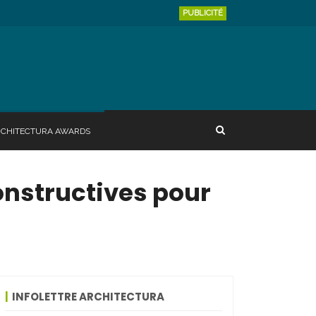
PUBLICITÉ
RCHITECTURA AWARDS
onstructives pour
INFOLETTRE ARCHITECTURA