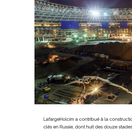
LafargeHolcim a contribué à la construction
clés en Russie, dont huit des douze stades