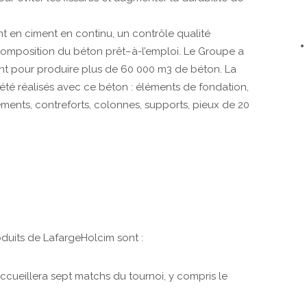
t en ciment en continu, un contrôle qualité
composition du béton prêt–à-l’emploi. Le Groupe a
ent pour produire plus de 60 000 m3 de béton. La
été réalisés avec ce béton : éléments de fondation,
ents, contreforts, colonnes, supports, pieux de 20
oduits de LafargeHolcim sont :
ccueillera sept matchs du tournoi, y compris le