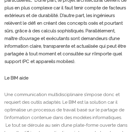
particulières… D’une part, le projet architectural devient de
plus en plus complexe car il faut tenir compte de facteurs
extérieurs et de durabilité. D’autre part, les ingénieurs
relèvent le défi en créant des concepts osés et pourtant
sûrs, grâce à des calculs sophistiqués. Parallèlement,
maître d’ouvrage et exécutants sont demandeurs d’une
information claire, transparente et actualisée qui peut être
partagée à tout moment et consultée sur n’importe quel
support (PC et appareils mobiles).
Le BIM aide
Une communication multidisciplinaire s’impose donc et
requiert des outils adaptés. Le BIM est la solution car il
optimalise un processus de travail basé sur le partage de
l’information contenue dans des modèles informatiques.
Le tout se déroule au sein d’une plate-forme ouverte dans