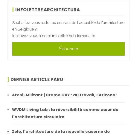
INFOLETTRE ARCHITECTURA
Souhaitez-vous rester au courant de l'actualité de l'architecture
en Belgique ?
Inscrivez-vous à notre infolettre hebdomadaire.
S'abonner
DERNIER ARTICLE PARU
Archi-Militant | Drame OXY : au travail, l’Arizona!
WVDM Living Lab : la réversibilité comme cœur de
l’architecture circulaire
Zele, l’architecture de la nouvelle caserne de