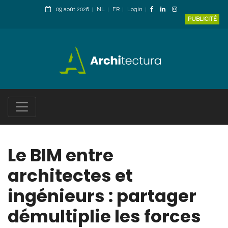
09 août 2026
NL
FR
Login
PUBLICITÉ
Le BIM entre
architectes et
ingénieurs : partager
démultiplie les forces