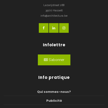
Lazarijstraat 168
3500 Hasselt
info@architectura.be
Infolettre
S'abonner
Info pratique
Qui sommes-nous?
Publicité