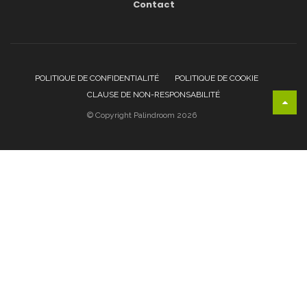
Contact
POLITIQUE DE CONFIDENTIALITÉ
POLITIQUE DE COOKIE
CLAUSE DE NON-RESPONSABILITÉ
© Copyright Palindroom 2026