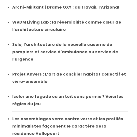
Archi-Militant | Drame OXY : au travail, l’Arizona!
WVDM Living Lab : la réversibilité comme cœur de
l’architecture circulaire
Zele, l’architecture de la nouvelle caserne de
pompiers et service d’ambulance au service de
l’urgence
Projet Anvers : L’art de concilier habitat collectif et
vivre-ensemble
Isoler une façade ou un toit sans permis ? Voici les
règles du jeu
Les assemblages verre contre verre et les profilés
minimalistes façonnent le caractère de la
résidence Hallepoort