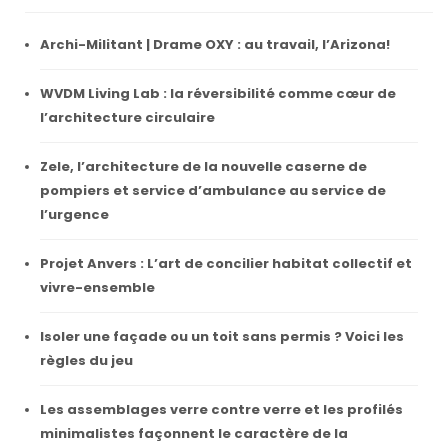
Archi-Militant | Drame OXY : au travail, l’Arizona!
WVDM Living Lab : la réversibilité comme cœur de
l’architecture circulaire
Zele, l’architecture de la nouvelle caserne de
pompiers et service d’ambulance au service de
l’urgence
Projet Anvers : L’art de concilier habitat collectif et
vivre-ensemble
Isoler une façade ou un toit sans permis ? Voici les
règles du jeu
Les assemblages verre contre verre et les profilés
minimalistes façonnent le caractère de la