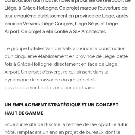
construction d’un nouvel hôtel à proximité de l’aéroport de
Liège, à Grâce-Hollogne. Ce projet marque l’ouverture de
leur cinquième établissement en province de Liège, après
ceux de Verviers, Liège Congrès, Liège Sélys et Liège
Airport. Ce projet a été confié à SL+ Architectes.
Le groupe hôtelier Van der Valk annonce la construction
d’un cinquième établissement en province de Liège, cette
fois à Grâce-Hollogne, directement en face de Liège
Airport. Un projet d’envergure qui s’inscrit dans la
dynamique de croissance du groupe et du
développement de la zone aéroportuaire.
UN EMPLACEMENT STRATÉGIQUE ET UN CONCEPT
HAUT DE GAMME
Situé sur le site de l’Escale, à l’entrée de l’aéroport, le futur
hôtel remplacera un ancien projet de bureaux dont le