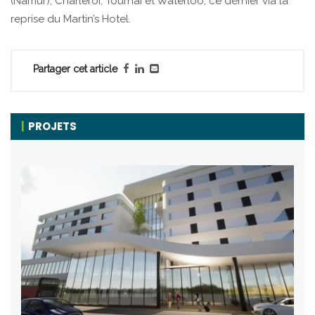
(Namur), Charleroi, Tournai et Waterloo, ce dernier via la
reprise du Martin’s Hotel.
Partager cet article
PROJETS