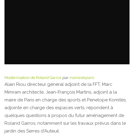
Modernisation de Roland Garros
par
mairiedeparis
Alain Riou directeur général adjoint de la FFT, Marc
Mimram architecte, Jean-François Martins, adjoint à la
maire de Paris en charge des sports et Penelope Komitès,
adjointe en charge des espaces verts, répondent à
quelques questions à propos du futur aménagement de
Roland Garros, notamment sur les travaux prévus dans le
jardin des Serres d'Auteuil.