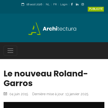
06 août 2026
NL
FR
Login
PUBLICITÉ
Le nouveau Roland-
Garros
04 juin 2015
Dernière mise à jour: 13 janvier 2025