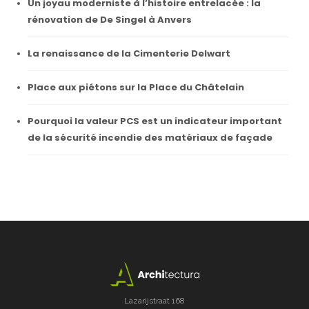
Un joyau moderniste à l’histoire entrelacée : la
rénovation de De Singel à Anvers
La renaissance de la Cimenterie Delwart
Place aux piétons sur la Place du Châtelain
Pourquoi la valeur PCS est un indicateur important
de la sécurité incendie des matériaux de façade
Lazarijstraat 168