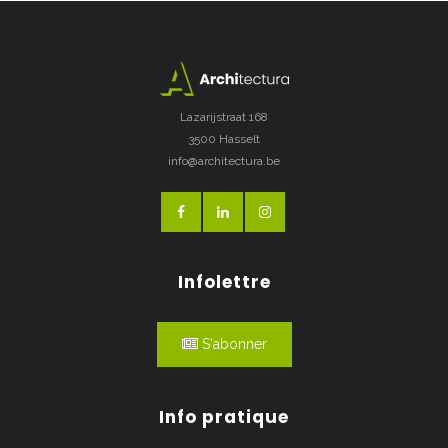
Lazarijstraat 168
3500 Hasselt
info@architectura.be
Infolettre
S'abonner
Info pratique