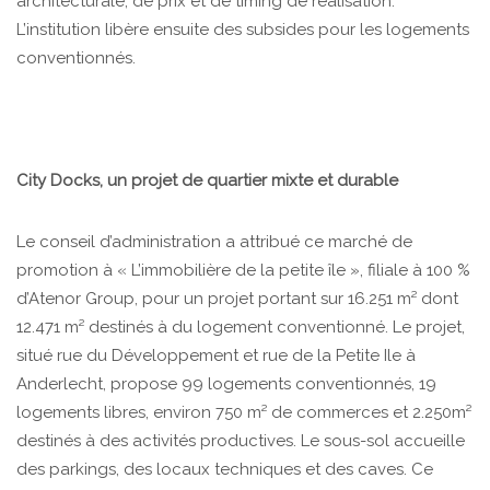
architecturale, de prix et de timing de réalisation.
L’institution libère ensuite des subsides pour les logements
conventionnés.
City Docks, un projet de quartier mixte et durable
Le conseil d’administration a attribué ce marché de
promotion à « L’immobilière de la petite île », filiale à 100 %
d’Atenor Group, pour un projet portant sur 16.251 m² dont
12.471 m² destinés à du logement conventionné. Le projet,
situé rue du Développement et rue de la Petite Ile à
Anderlecht, propose 99 logements conventionnés, 19
logements libres, environ 750 m² de commerces et 2.250m²
destinés à des activités productives. Le sous-sol accueille
des parkings, des locaux techniques et des caves. Ce