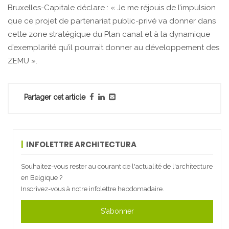
Bruxelles-Capitale déclare : « Je me réjouis de l’impulsion
que ce projet de partenariat public-privé va donner dans
cette zone stratégique du Plan canal et à la dynamique
d’exemplarité qu’il pourrait donner au développement des
ZEMU ».
Partager cet article
INFOLETTRE ARCHITECTURA
Souhaitez-vous rester au courant de l'actualité de l'architecture
en Belgique ?
Inscrivez-vous à notre infolettre hebdomadaire.
S'abonner