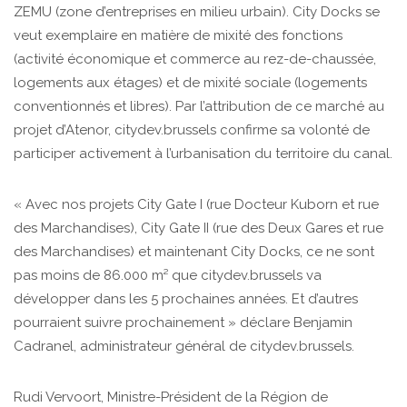
ZEMU (zone d’entreprises en milieu urbain). City Docks se
veut exemplaire en matière de mixité des fonctions
(activité économique et commerce au rez-de-chaussée,
logements aux étages) et de mixité sociale (logements
conventionnés et libres). Par l’attribution de ce marché au
projet d’Atenor, citydev.brussels confirme sa volonté de
participer activement à l’urbanisation du territoire du canal.
« Avec nos projets City Gate I (rue Docteur Kuborn et rue
des Marchandises), City Gate II (rue des Deux Gares et rue
des Marchandises) et maintenant City Docks, ce ne sont
pas moins de 86.000 m² que citydev.brussels va
développer dans les 5 prochaines années. Et d’autres
pourraient suivre prochainement » déclare Benjamin
Cadranel, administrateur général de citydev.brussels.
Rudi Vervoort, Ministre-Président de la Région de