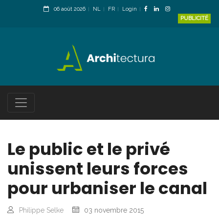
06 août 2026
NL
FR
Login
PUBLICITÉ
Le public et le privé
unissent leurs forces
pour urbaniser le canal
Philippe Selke
03 novembre 2015