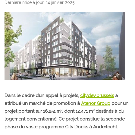
Dernière mise à jour: 14 janvier 2025
Dans le cadre d’un appel à projets,
citydev.brussels
a
attribué un marché de promotion à
Atenor Group
pour un
projet portant sur 16.251 m², dont 12.471 m² destinés à du
logement conventionné. Ce projet constitue la seconde
phase du vaste programme City Docks à Anderlecht.