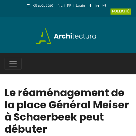
08 août 2026
NL
FR
Login
PUBLICITÉ
Le réaménagement de
la place Général Meiser
à Schaerbeek peut
débuter