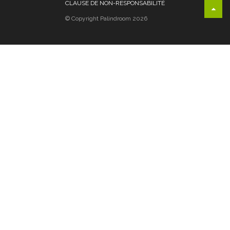
CLAUSE DE NON-RESPONSABILITÉ
© Copyright Palindroom 2026