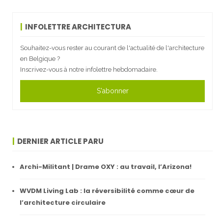
INFOLETTRE ARCHITECTURA
Souhaitez-vous rester au courant de l'actualité de l'architecture
en Belgique ?
Inscrivez-vous à notre infolettre hebdomadaire.
S'abonner
DERNIER ARTICLE PARU
Archi-Militant | Drame OXY : au travail, l’Arizona!
WVDM Living Lab : la réversibilité comme cœur de
l’architecture circulaire