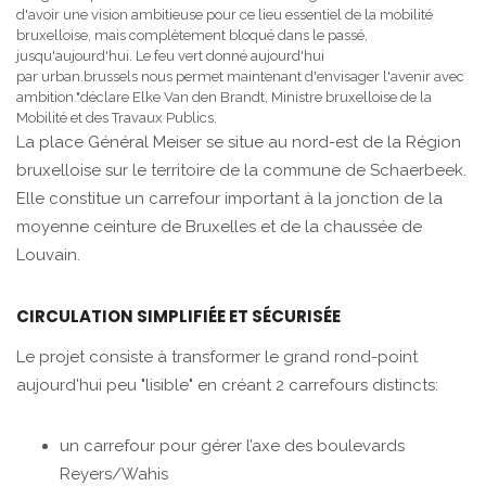
d'avoir une vision ambitieuse pour ce lieu essentiel de la mobilité
bruxelloise, mais complètement bloqué dans le passé,
jusqu'aujourd'hui. Le feu vert donné aujourd'hui
par urban.brussels nous permet maintenant d'envisager l'avenir avec
ambition."déclare Elke Van den Brandt, Ministre bruxelloise de la
Mobilité et des Travaux Publics.
La place Général Meiser se situe au nord-est de la Région
bruxelloise sur le territoire de la commune de Schaerbeek.
Elle constitue un carrefour important à la jonction de la
moyenne ceinture de Bruxelles et de la chaussée de
Louvain.
CIRCULATION SIMPLIFIÉE ET SÉCURISÉE
Le projet consiste à transformer le grand rond-point
aujourd'hui peu "lisible" en créant 2 carrefours distincts:
un carrefour pour gérer l’axe des boulevards
Reyers/Wahis