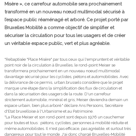
Misère », ce carrefour automobile sera prochainement
transformé en un nouveau nœud multimodal sécurisé à
l’espace public réaménagé et arboré. Ce projet porté par
Bruxelles Mobilité a comme objectif de simplifier et
sécuriser la circulation pour tous les usagers et de créer
un véritable espace public, vert et plus agréable.
"Rebaptisée "Place Misère" par tous ceux qui l'empruntent et véritable
point noir de la circulation à Bruxelles, le rond-point Meiser se
transformera prochainement en un nouveau noeud multimodal
davantage sécurisé pour les cyclistes, piétons et automobilistes. Avec
la délivrance de ce permis, urban.brussels considère que le projet
marque une étape dans la simplification des flux de circulation et
dans la sécurisation des usagers de la route. D'un carrefour
strictement automobile, minéral et gris, Meiser deviendra demain un
espace urbain, bien plus arboré." déclare Ans Persoons, Secrétaire
d'Etat bruxelloise à l'Urbanisme et au Patrimoine.
"La Place Meiser et son rond-point sont depuis 1976 un cauchemar
pour toutes et tous : piétons, cyclistes, personnes à mobilité réduite et
même automobilistes. Il n'est pas efficace, pas agréable, et surtout très
dangereux pour tout le monde. J'ai donc chargé Bruxelles-Mobilité