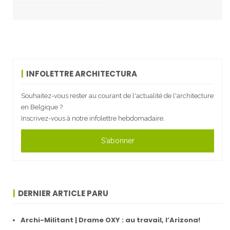
INFOLETTRE ARCHITECTURA
Souhaitez-vous rester au courant de l'actualité de l'architecture
en Belgique ?
Inscrivez-vous à notre infolettre hebdomadaire.
S'abonner
DERNIER ARTICLE PARU
Archi-Militant | Drame OXY : au travail, l’Arizona!