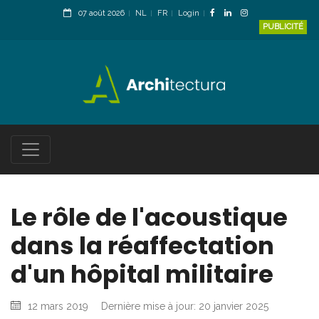
07 août 2026
NL
FR
Login
PUBLICITÉ
Le rôle de l'acoustique
dans la réaffectation
d'un hôpital militaire
12 mars 2019
Dernière mise à jour: 20 janvier 2025