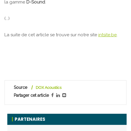
la gamme
D-Sound
.
(...)
La suite de cet article se trouve sur notre site
intsite.be
.
Source
DOX Acoustics
Partager cet article
PARTENAIRES