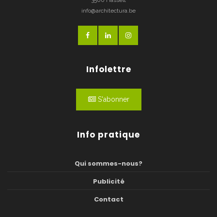
3500 Hasselt
info@architectura.be
Infolettre
S'abonner
Info pratique
Qui sommes-nous?
Publicité
Contact