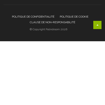
POLITIQUE DE CONFIDENTIALITÉ
POLITIQUE DE COOKIE
CLAUSE DE NON-RESPONSABILITÉ
© Copyright Palindroom 2026