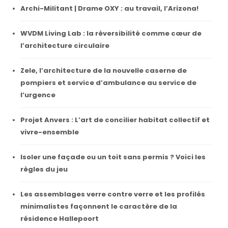
Archi-Militant | Drame OXY : au travail, l’Arizona!
WVDM Living Lab : la réversibilité comme cœur de
l’architecture circulaire
Zele, l’architecture de la nouvelle caserne de
pompiers et service d’ambulance au service de
l’urgence
Projet Anvers : L’art de concilier habitat collectif et
vivre-ensemble
Isoler une façade ou un toit sans permis ? Voici les
règles du jeu
Les assemblages verre contre verre et les profilés
minimalistes façonnent le caractère de la
résidence Hallepoort