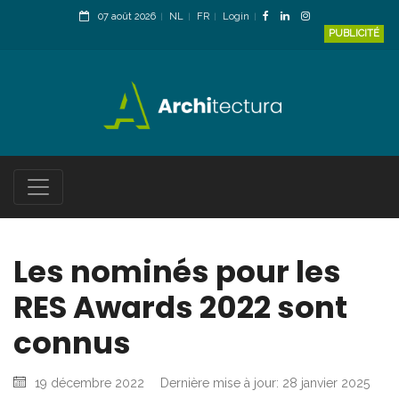
07 août 2026
NL
FR
Login
PUBLICITÉ
Les nominés pour les
RES Awards 2022 sont
connus
19 décembre 2022
Dernière mise à jour: 28 janvier 2025