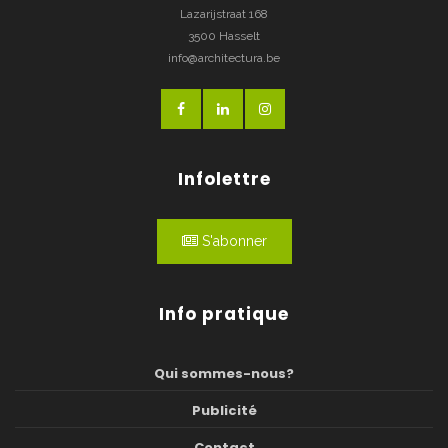
Lazarijstraat 168
3500 Hasselt
info@architectura.be
Infolettre
S'abonner
Info pratique
Qui sommes-nous?
Publicité
Contact