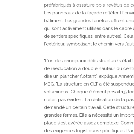
préfabriqués à ossature bois, revêtus de 
Les panneaux de la façade reflètent l'envi
bâtiment. Les grandes fenêtres offrent une
qui sont activement utilisés dans le cadre 
de sentiers spécifiques, entre autres). Cela
l'extérieur, symbolisant le chemin vers l'au
"L'un des principaux défis structurels était
de rééducation à double hauteur du centre
dire un plancher flottant", explique Anne
MBG. "La structure en CLT a été suspendue 
volumineux. Chaque élément pesait 1,5 tonn
n'était pas évident. La réalisation de la p
demandé un certain travail. Cette struct
grandes fermes. Elle a nécessité un import
place s'est avérée assez complexe. Comme n
des exigences logistiques spécifiques. Par 