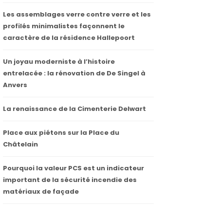
Les assemblages verre contre verre et les
profilés minimalistes façonnent le
caractère de la résidence Hallepoort
Un joyau moderniste à l’histoire
entrelacée : la rénovation de De Singel à
Anvers
La renaissance de la Cimenterie Delwart
Place aux piétons sur la Place du
Châtelain
Pourquoi la valeur PCS est un indicateur
important de la sécurité incendie des
matériaux de façade