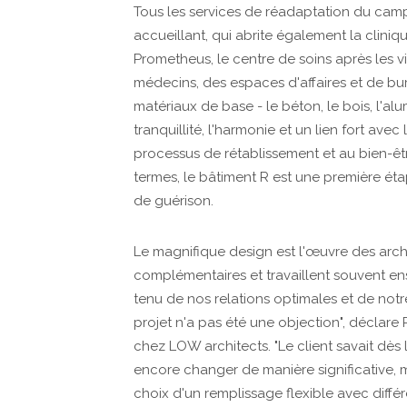
Tous les services de réadaptation du cam
accueillant, qui abrite également la clin
Prometheus, le centre de soins après les v
médecins, des espaces d'affaires et de bur
matériaux de base - le béton, le bois, l'al
tranquillité, l'harmonie et un lien fort ave
processus de rétablissement et au bien-êt
termes, le bâtiment R est une première ét
de guérison.
Le magnifique design est l'œuvre des arch
complémentaires et travaillent souvent 
tenu de nos relations optimales et de notre
projet n'a pas été une objection", déclare 
chez LOW architects. "Le client savait dè
encore changer de manière significative, 
choix d'un remplissage flexible avec diff