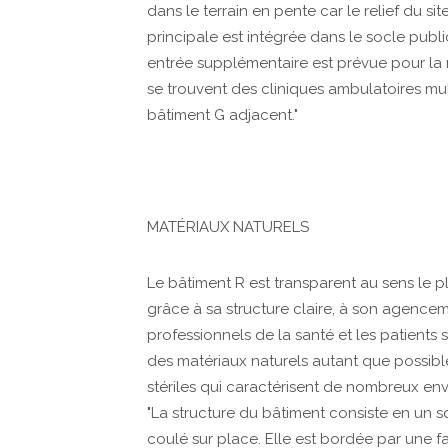
dans le terrain en pente car le relief du si
principale est intégrée dans le socle publ
entrée supplémentaire est prévue pour la 
se trouvent des cliniques ambulatoires mult
bâtiment G adjacent."
MATÉRIAUX NATURELS
Le bâtiment R est transparent au sens le p
grâce à sa structure claire, à son agenceme
professionnels de la santé et les patients 
des matériaux naturels autant que possibl
stériles qui caractérisent de nombreux en
"La structure du bâtiment consiste en un s
coulé sur place. Elle est bordée par une