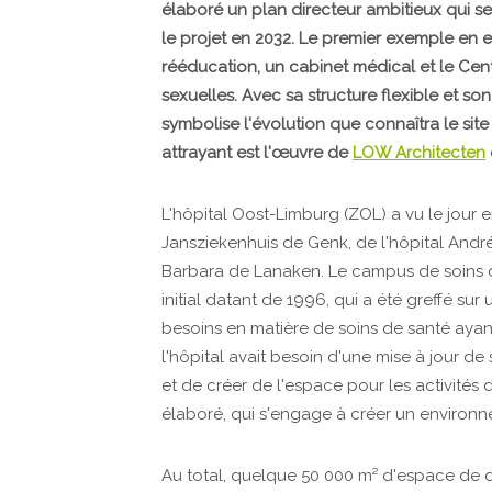
élaboré un plan directeur ambitieux qui ser
le projet en 2032. Le premier exemple en e
rééducation, un cabinet médical et le Cent
sexuelles. Avec sa structure flexible et so
symbolise l'évolution que connaîtra le site
attrayant est l'œuvre de
LOW Architecten
L'hôpital Oost-Limburg (ZOL) a vu le jour en
Jansziekenhuis de Genk, de l'hôpital Andr
Barbara de Lanaken. Le campus de soins du
initial datant de 1996, qui a été greffé sur
besoins en matière de soins de santé ayan
l'hôpital avait besoin d'une mise à jour de 
et de créer de l'espace pour les activités 
élaboré, qui s'engage à créer un environn
Au total, quelque 50 000 m² d'espace de