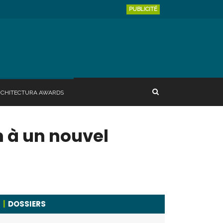
PUBLICITÉ
RCHITECTURA AWARDS
n à un nouvel
DOSSIERS