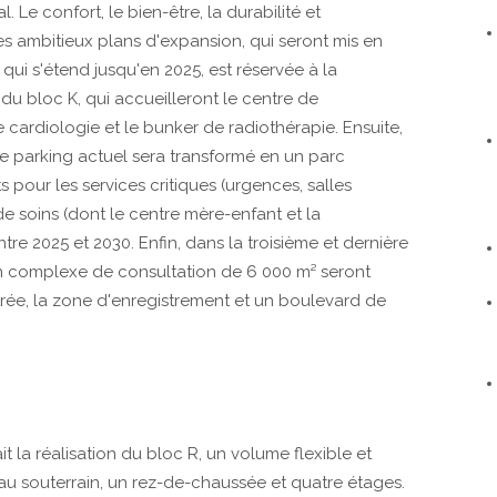
l. Le confort, le bien-être, la durabilité et
des ambitieux plans d'expansion, qui seront mis en
qui s'étend jusqu'en 2025, est réservée à la
 du bloc K, qui accueilleront le centre de
e cardiologie et le bunker de radiothérapie. Ensuite,
le parking actuel sera transformé en un parc
pour les services critiques (urgences, salles
 de soins (dont le centre mère-enfant et la
tre 2025 et 2030. Enfin, dans la troisième et dernière
un complexe de consultation de 6 000 m² seront
rée, la zone d'enregistrement et un boulevard de
it la réalisation du bloc R, un volume flexible et
au souterrain, un rez-de-chaussée et quatre étages.