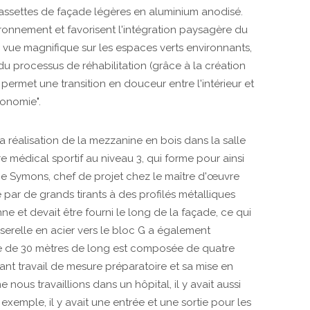
cassettes de façade légères en aluminium anodisé.
ronnement et favorisent l'intégration paysagère du
 vue magnifique sur les espaces verts environnants,
du processus de réhabilitation (grâce à la création
 permet une transition en douceur entre l'intérieur et
tonomie".
 la réalisation de la mezzanine en bois dans la salle
 médical sportif au niveau 3, qui forme pour ainsi
mie Symons, chef de projet chez le maître d'œuvre
par de grands tirants à des profilés métalliques
e et devait être fourni le long de la façade, ce qui
asserelle en acier vers le bloc G a également
ure de 30 mètres de long est composée de quatre
ant travail de mesure préparatoire et sa mise en
ous travaillions dans un hôpital, il y avait aussi
exemple, il y avait une entrée et une sortie pour les