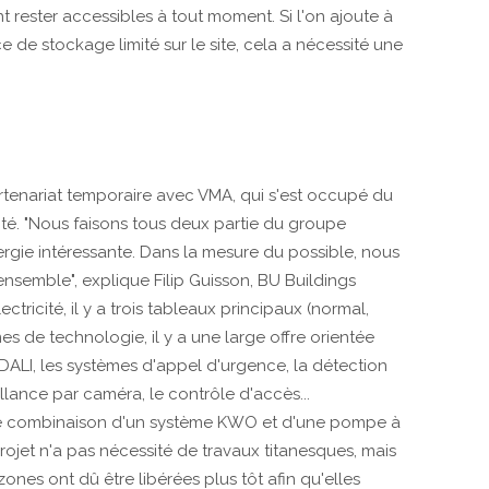
 rester accessibles à tout moment. Si l'on ajoute à
 de stockage limité sur le site, cela a nécessité une
artenariat temporaire avec VMA, qui s'est occupé du
icité. "Nous faisons tous deux partie du groupe
nergie intéressante. Dans la mesure du possible, nous
semble", explique Filip Guisson, BU Buildings
tricité, il y a trois tableaux principaux (normal,
s de technologie, il y a une large offre orientée
DALI, les systèmes d'appel d'urgence, la détection
llance par caméra, le contrôle d'accès...
une combinaison d'un système KWO et d'une pompe à
rojet n'a pas nécessité de travaux titanesques, mais
 zones ont dû être libérées plus tôt afin qu'elles