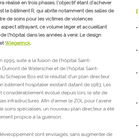
a réalisé en trois phases, l'objectif étant d'achever
st le bâtiment R, qui abrite notamment des salles de
re de soins pour les victimes de violences
n aspect attrayant, ce volume léger et accueillant
 de l'hôpital dans les années à venir. Le design
et
Wiegerinck
.
 1995, suite à la fusion de l'hôpital Saint-
é Dumont de Waterschei et de l'hôpital Saint-
 Schiepse Bos est le résultat d'un plan directeur
 un bâtiment hospitalier existant datant de 1983. Les
t considérablement évolué depuis lors, le site de
ses infrastructures. Afin d'armer le ZOL pour l'avenir
de soins spécialisés, un nouveau plan directeur a été
ement propice à la guérison.
 développement sont envisagés, sans augmenter de