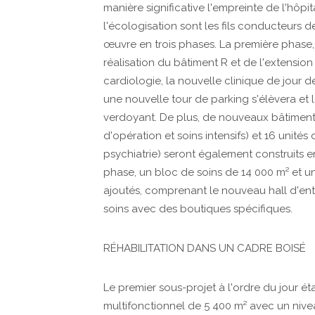
manière significative l'empreinte de l'hôpita
l'écologisation sont les fils conducteurs 
œuvre en trois phases. La première phase, 
réalisation du bâtiment R et de l'extension
cardiologie, la nouvelle clinique de jour d
une nouvelle tour de parking s'élèvera et 
verdoyant. De plus, de nouveaux bâtiments 
d'opération et soins intensifs) et 16 unités
psychiatrie) seront également construits en
phase, un bloc de soins de 14 000 m² et 
ajoutés, comprenant le nouveau hall d'ent
soins avec des boutiques spécifiques.
RÉHABILITATION DANS UN CADRE BOISÉ
Le premier sous-projet à l'ordre du jour éta
multifonctionnel de 5 400 m² avec un nive