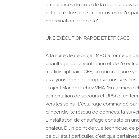
ambulances du côté de la rue, qui devaient
cela l'étroitesse des manœuvres et l'espace
coordination de pointe".
UNE EXÉCUTION RAPIDE ET EFFICACE
À la suite de ce projet, MBG a formé un p
chauffage, de la ventilation et de l'électr
multidisciplinaire CFE, ce qui crée une sy
essayons donc de proposer nos services en
Project Manager chez VMA. "En termes d'élec
alimentation de secours et UPS) et en terme
vers les soins : L'éclairage commandé par 
d'incendie, le réseau de données, la survei
L'installation de chauffage consiste en 
chaleur. D'un point de vue technique, ce p
ce qui était particulier, c'est que certaines