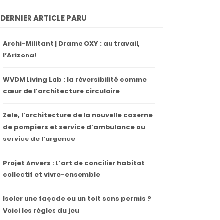
DERNIER ARTICLE PARU
Archi-Militant | Drame OXY : au travail,
l’Arizona!
WVDM Living Lab : la réversibilité comme
cœur de l’architecture circulaire
Zele, l’architecture de la nouvelle caserne
de pompiers et service d’ambulance au
service de l’urgence
Projet Anvers : L’art de concilier habitat
collectif et vivre-ensemble
Isoler une façade ou un toit sans permis ?
Voici les règles du jeu