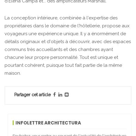
d'Elena Campa et... des amplificateurs Marshall.
La conception intérieure, combinée à l'expertise des
propriétaires dans le domaine de l'hôtellerie, propose aux
voyageurs une expérience unique. Il y a énormément de
détails originaux et d'objets à découvrir, avec des espaces
communs très accueillants et des chambres ayant
chacune leur propre personnalité. Tout est unique et
pourtant cohérent, puisque tout fait partie de la même
maison.
Partager cet article
INFOLETTRE ARCHITECTURA
Souhaitez-vous rester au courant de l'actualité de l'architecture