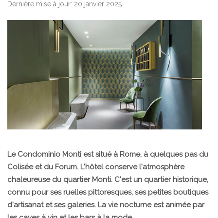
Dernière mise à jour: 20 janvier 2025
Le Condominio Monti est situé à Rome, à quelques pas du
Colisée et du Forum. L'hôtel conserve l'atmosphère
chaleureuse du quartier Monti. C'est un quartier historique,
connu pour ses ruelles pittoresques, ses petites boutiques
d'artisanat et ses galeries. La vie nocturne est animée par
les caves à vin et les bars à la mode.