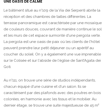
UNE OASIS DE CALME
Le bâtiment situé au n°109 de la Via dei Serpenti abrite la
réception et des chambres de tailles différentes. La
terrasse panoramique est caractérisée par une mosaïque
de couleurs douces, couvrant de manière continue le sol
et les murs de cet espace surmonté d'une pergola verte.
La pergola est une oasis de paix où les clients de l'hôtel
peuvent prendre leur petit déjeuner ou un apéritif au
coucher du soleil. On y a également une vue imprenable
sur le Colisée et sur l'abside de l'église de Sant'Agata dei
Goti.
Au n°111, on trouve une série de studios indépendants,
chacun équipé d'une cuisine et d'un salon. Ils se
caractérisent par des plafonds avec des poutres en bois
colorées, en harmonie avec les tissus et le mobilier. Au
dernier étage, se trouve une suite majestueuse de 45 m²