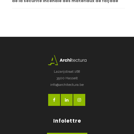
de la sécurité incendie des matériaux de façade
Lazarijstraat 168
3500 Hasselt
info@architectura.be
Infolettre