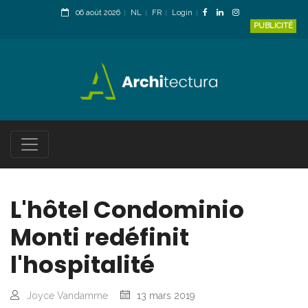
06 août 2026
NL
FR
Login
PUBLICITÉ
L'hôtel Condominio
Monti redéfinit
l'hospitalité
Joyce Vandamme
13 mars 2019