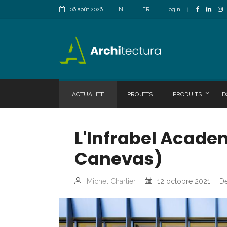
06 août 2026
NL
FR
Login
ACTUALITÉ
PROJETS
PRODUITS
D
L'Infrabel Academ
Canevas)
Michel Charlier
12 octobre 2021
De