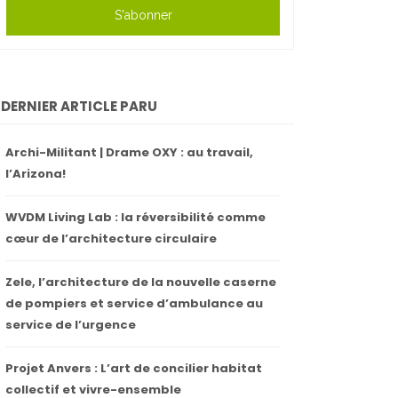
S'abonner
DERNIER ARTICLE PARU
Archi-Militant | Drame OXY : au travail,
l’Arizona!
WVDM Living Lab : la réversibilité comme
cœur de l’architecture circulaire
Zele, l’architecture de la nouvelle caserne
de pompiers et service d’ambulance au
service de l’urgence
Projet Anvers : L’art de concilier habitat
collectif et vivre-ensemble