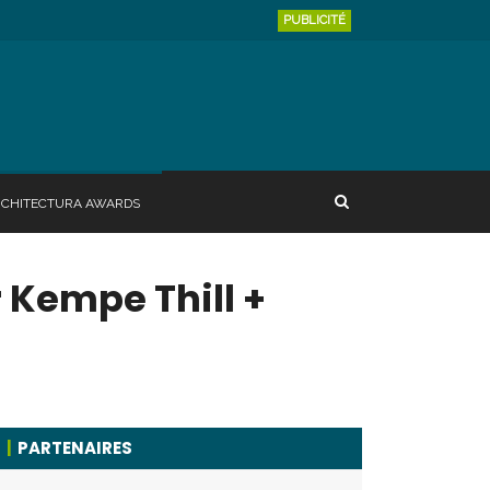
PUBLICITÉ
RCHITECTURA AWARDS
r Kempe Thill +
PARTENAIRES