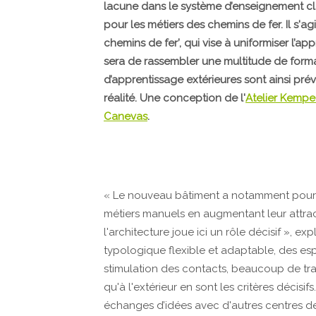
lacune dans le système d’enseignement cla
pour les métiers des chemins de fer. Il s'ag
chemins de fer’, qui vise à uniformiser l’ap
sera de rassembler une multitude de format
d’apprentissage extérieures sont ainsi prév
réalité. Une conception de l'
Atelier Kempe 
Canevas
.
« Le nouveau bâtiment a notamment pour b
métiers manuels en augmentant leur attrac
l'architecture joue ici un rôle décisif », ex
typologique flexible et adaptable, des espa
stimulation des contacts, beaucoup de trans
qu'à l'extérieur en sont les critères décisi
échanges d’idées avec d'autres centres de