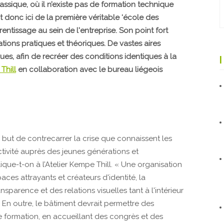
ssique, où il n’existe pas de formation technique
it donc ici de la première véritable ‘école des
prentissage au sein de l'entreprise. Son point fort
ions pratiques et théoriques. De vastes aires
ues, afin de recréer des conditions identiques à la
Thill
en collaboration avec le bureau liégeois
ut de contrecarrer la crise que connaissent les
tivité auprès des jeunes générations et
plique-t-on à l’Atelier Kempe Thill. « Une organisation
ces attrayants et créateurs d'identité, la
parence et des relations visuelles tant à l'intérieur
fs. En outre, le bâtiment devrait permettre des
 formation, en accueillant des congrès et des