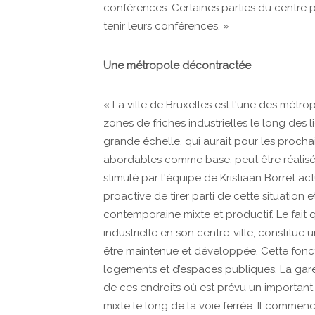
conférences. Certaines parties du centre 
tenir leurs conférences. »
Une métropole décontractée
« La ville de Bruxelles est l'une des mét
zones de friches industrielles le long des
grande échelle, qui aurait pour les proc
abordables comme base, peut être réalisé 
stimulé par l'équipe de Kristiaan Borret act
proactive de tirer parti de cette situation 
contemporaine mixte et productif. Le fait
industrielle en son centre-ville, constitue 
être maintenue et développée. Cette fonc
logements et d’espaces publiques. La gare
de ces endroits où est prévu un importa
mixte le long de la voie ferrée. Il comme