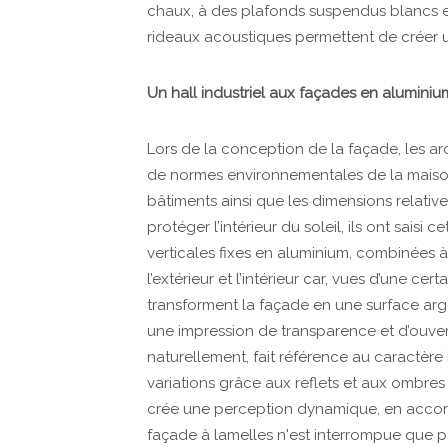
chaux, à des plafonds suspendus blancs e
rideaux acoustiques permettent de créer un
Un hall industriel aux façades en aluminiu
Lors de la conception de la façade, les a
de normes environnementales de la maison
bâtiments ainsi que les dimensions relative
protéger l’intérieur du soleil, ils ont saisi
verticales fixes en aluminium, combinées à
l’extérieur et l’intérieur car, vues d’une ce
transforment la façade en une surface arge
une impression de transparence et d’ouvert
naturellement, fait référence au caractère
variations grâce aux reflets et aux ombres 
crée une perception dynamique, en accord
façade à lamelles n'est interrompue que pa