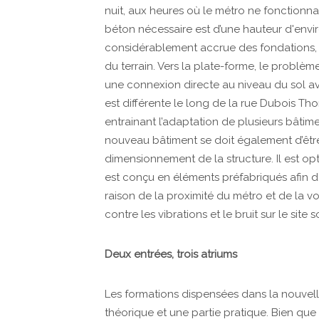
nuit, aux heures où le métro ne fonctionnai
béton nécessaire est d’une hauteur d'environ
considérablement accrue des fondations, 
du terrain. Vers la plate-forme, le problèm
une connexion directe au niveau du sol av
est différente le long de la rue Dubois Thor
entrainant l’adaptation de plusieurs bâtimen
nouveau bâtiment se doit également d’être 
dimensionnement de la structure. Il est opt
est conçu en éléments préfabriqués afin de
raison de la proximité du métro et de la v
contre les vibrations et le bruit sur le site
Deux entrées, trois atriums
Les formations dispensées dans la nouvell
théorique et une partie pratique. Bien que