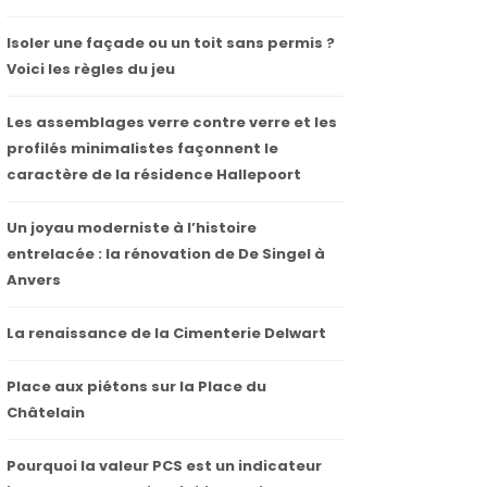
Isoler une façade ou un toit sans permis ?
Voici les règles du jeu
Les assemblages verre contre verre et les
profilés minimalistes façonnent le
caractère de la résidence Hallepoort
Un joyau moderniste à l’histoire
entrelacée : la rénovation de De Singel à
Anvers
La renaissance de la Cimenterie Delwart
Place aux piétons sur la Place du
Châtelain
Pourquoi la valeur PCS est un indicateur