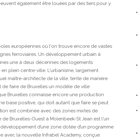
peuvent également être louées par des tiers pour y
ropoles européennes où l'on trouve encore de vastes
 lignes ferroviaires. Un développement urbain à
haines une à deux décennies des logements
en plein centre-ville. L'urbanisme, largement
uel maître-architecte de la ville, tente de manière
et de faire de Bruxelles un modèle de ville
 que Bruxelles connaisse encore une production
une base positive, qui doit autant que faire se peut
tion est combinée avec des zones mixtes de
 de Bruxelles-Ouest à Molenbeek-St Jean est l'un
nt développement d’une zone dotée d’un programme
nce avec la nouvelle Infrabel Academy, conçue