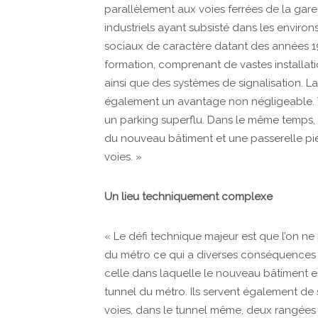
parallèlement aux voies ferrées de la gare 
industriels ayant subsisté dans les envir
sociaux de caractère datant des années 196
formation, comprenant de vastes installati
ainsi que des systèmes de signalisation. La
également un avantage non négligeable. T
un parking superflu. Dans le même temps,
du nouveau bâtiment et une passerelle piét
voies. »
Un lieu techniquement complexe
« Le défi technique majeur est que l’on ne
du métro ce qui a diverses conséquences dr
celle dans laquelle le nouveau bâtiment es
tunnel du métro. Ils servent également de 
voies, dans le tunnel même, deux rangées p