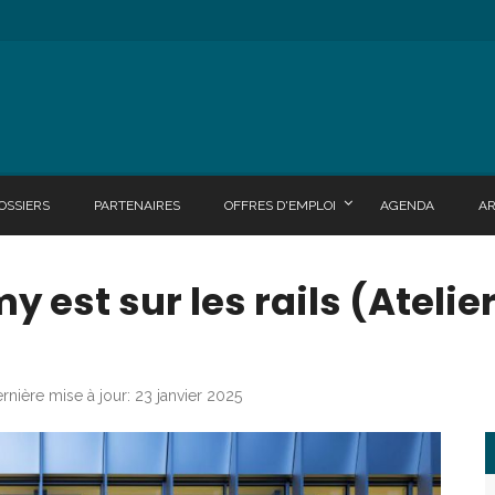
OSSIERS
PARTENAIRES
OFFRES D'EMPLOI
AGENDA
A
y est sur les rails (Atelie
rnière mise à jour: 23 janvier 2025