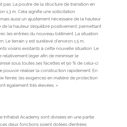
t pas. La poutre de la structure de transition en
 1,3 m. Cela signifie une sollicitation
mais aussi un ajustement nécessaire de la hauteur
e de la hauteur s’équilibre positivement, permettant
ec les entrées du nouveau bâtiment. La situation
n. Le terrain y est surélevé d'environ 1,5 m,
ts voisins existants à cette nouvelle situation. Le
relativement léger afin de minimiser le
imisé sous toutes ses facettes et 90 % de celui-ci
 pouvoir réaliser la construction rapidement. En
oie ferrée, les exigences en matière de protection
 sont également très élevées. »
e Infrabel Academy sont divisées en une partie
 ces deux fonctions soient dotées d’entrées