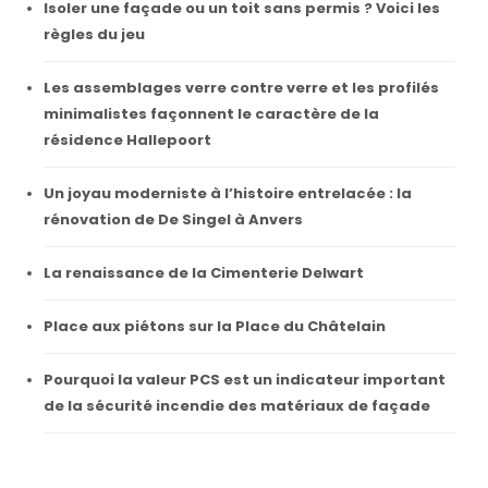
Isoler une façade ou un toit sans permis ? Voici les
règles du jeu
Les assemblages verre contre verre et les profilés
minimalistes façonnent le caractère de la
résidence Hallepoort
Un joyau moderniste à l’histoire entrelacée : la
rénovation de De Singel à Anvers
La renaissance de la Cimenterie Delwart
Place aux piétons sur la Place du Châtelain
Pourquoi la valeur PCS est un indicateur important
de la sécurité incendie des matériaux de façade