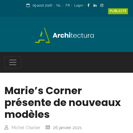
09 août 2026
NL
FR
Login
PUBLICITÉ
Marie’s Corner
présente de nouveaux
modèles
Michel Charlier
26 janvier 2021