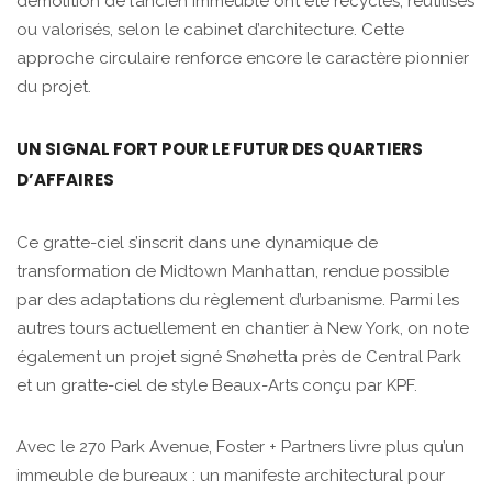
démolition de l’ancien immeuble ont été recyclés, réutilisés
ou valorisés, selon le cabinet d’architecture. Cette
approche circulaire renforce encore le caractère pionnier
du projet.
UN SIGNAL FORT POUR LE FUTUR DES QUARTIERS
D’AFFAIRES
Ce gratte-ciel s’inscrit dans une dynamique de
transformation de Midtown Manhattan, rendue possible
par des adaptations du règlement d’urbanisme. Parmi les
autres tours actuellement en chantier à New York, on note
également un projet signé Snøhetta près de Central Park
et un gratte-ciel de style Beaux-Arts conçu par KPF.
Avec le 270 Park Avenue, Foster + Partners livre plus qu’un
immeuble de bureaux : un manifeste architectural pour