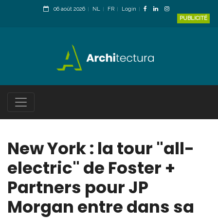
06 août 2026
NL
FR
Login
PUBLICITÉ
New York : la tour "all-
electric" de Foster +
Partners pour JP
Morgan entre dans sa