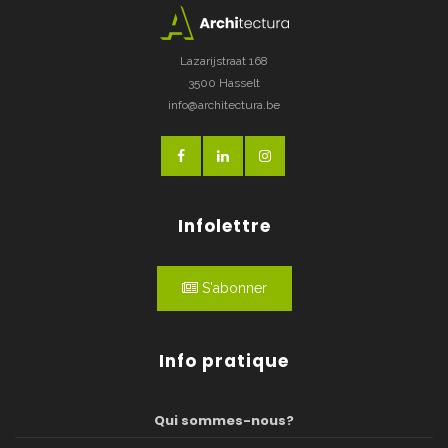
Lazarijstraat 168
3500 Hasselt
info@architectura.be
Infolettre
S'abonner
Info pratique
Qui sommes-nous?