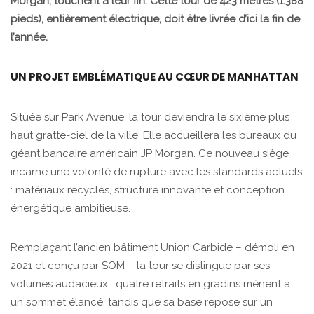
Morgan, touchent à leur fin. Cette tour de 423 mètres (1.388
pieds), entièrement électrique, doit être livrée d’ici la fin de
l’année.
UN PROJET EMBLÉMATIQUE AU CŒUR DE MANHATTAN
Située sur Park Avenue, la tour deviendra le sixième plus
haut gratte-ciel de la ville. Elle accueillera les bureaux du
géant bancaire américain JP Morgan. Ce nouveau siège
incarne une volonté de rupture avec les standards actuels
: matériaux recyclés, structure innovante et conception
énergétique ambitieuse.
Remplaçant l’ancien bâtiment Union Carbide – démoli en
2021 et conçu par SOM – la tour se distingue par ses
volumes audacieux : quatre retraits en gradins mènent à
un sommet élancé, tandis que sa base repose sur un