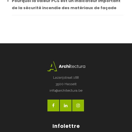
Pourquoi la valeur PCS est un indicateur important
de la sécurité incendie des matériaux de façade
Lazarijstraat 168
3500 Hasselt
info@architectura.be
Infolettre