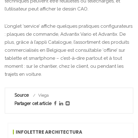
techniques peuvent être feuilletés ou téléchargés, et
l’utilisateur peut afficher le dessin CAO.
L’onglet ‘service’ affiche quelques pratiques configurateurs
: plaques de commande, Advantix Vario et Advantix. De
plus, grâce à l’appli Catalogue, l’assortiment des produits
commercialisés en Belgique est consultable ‘offline’ sur
tablette et smartphone – c’est-à-dire partout et à tout
moment : sur le chantier, chez le client, ou pendant les
trajets en voiture.
Source
Viega
Partager cet article
INFOLETTRE ARCHITECTURA