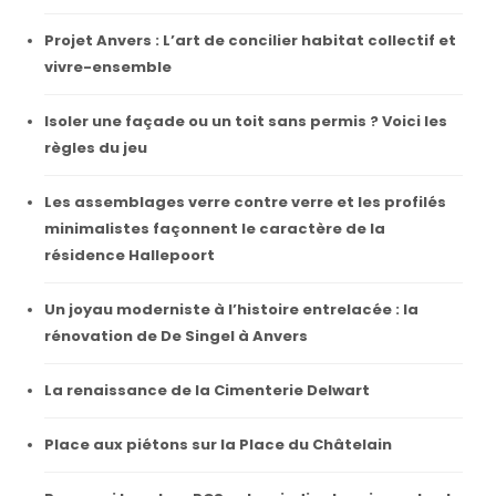
Projet Anvers : L’art de concilier habitat collectif et
vivre-ensemble
Isoler une façade ou un toit sans permis ? Voici les
règles du jeu
Les assemblages verre contre verre et les profilés
minimalistes façonnent le caractère de la
résidence Hallepoort
Un joyau moderniste à l’histoire entrelacée : la
rénovation de De Singel à Anvers
La renaissance de la Cimenterie Delwart
Place aux piétons sur la Place du Châtelain