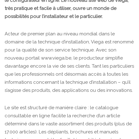
le configurateur en ligne. Le nouveau site web de Viega,
très pratique et facile à utiliser, ouvre un monde de
possibilités pour l’installateur et le particulier.
Acteur de premier plan au niveau mondial dans le
domaine de la technique d’installation, Viega est renommé
pour la qualité de son service technique. Avec son
nouveau portail www.viega.be, le producteur simplifie
davantage encore la vie de ses clients. Tant les particuliers
que les professionnels ont désormais accès à toutes les
informations concernant la technique d’installation – qu’il
s’agisse des produits, des applications ou des innovations.
Le site est structuré de manière claire : le catalogue
consultable en ligne facilite la recherche d’un article
déterminé dans le vaste assortiment des produits (plus de
17.000 articles). Les dépliants, brochures et manuels