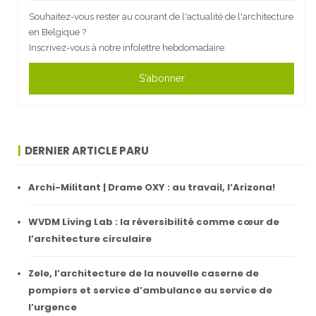
Souhaitez-vous rester au courant de l'actualité de l'architecture
en Belgique ?
Inscrivez-vous à notre infolettre hebdomadaire.
S'abonner
DERNIER ARTICLE PARU
Archi-Militant | Drame OXY : au travail, l’Arizona!
WVDM Living Lab : la réversibilité comme cœur de
l’architecture circulaire
Zele, l’architecture de la nouvelle caserne de
pompiers et service d’ambulance au service de
l’urgence