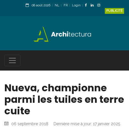
08 août 2026
NL
FR
Login
PUBLICITÉ
Nueva, championne
parmi les tuiles en terre
cuite
06 septembre 2018
Dernière mise à jour: 17 janvier 2025