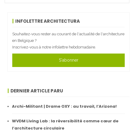
INFOLETTRE ARCHITECTURA
Souhaitez-vous rester au courant de l'actualité de l'architecture
en Belgique ?
Inscrivez-vous à notre infolettre hebdomadaire.
S'abonner
DERNIER ARTICLE PARU
Archi-Militant | Drame OXY : au travail, l’Arizona!
WVDM Living Lab : la réversibilité comme cœur de
l’architecture circulaire