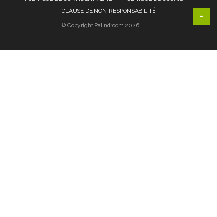
CLAUSE DE NON-RESPONSABILITÉ
© Copyright Palindroom 2026