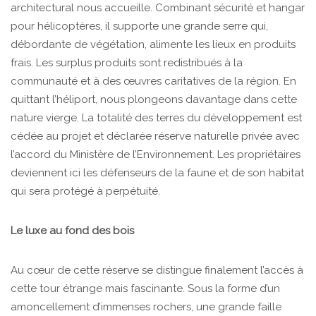
architectural nous accueille. Combinant sécurité et hangar
pour hélicoptères, il supporte une grande serre qui,
débordante de végétation, alimente les lieux en produits
frais. Les surplus produits sont redistribués à la
communauté et à des œuvres caritatives de la région. En
quittant l’héliport, nous plongeons davantage dans cette
nature vierge. La totalité des terres du développement est
cédée au projet et déclarée réserve naturelle privée avec
l’accord du Ministère de l’Environnement. Les propriétaires
deviennent ici les défenseurs de la faune et de son habitat
qui sera protégé à perpétuité.
Le luxe au fond des bois
Au cœur de cette réserve se distingue finalement l’accès à
cette tour étrange mais fascinante. Sous la forme d’un
amoncellement d’immenses rochers, une grande faille