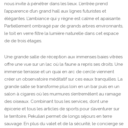
nous invite à pénétrer dans les lieux. L’entrée prend
l’apparence d’un grand hall aux lignes futuristes et
élégantes. L’ambiance qui y règne est calme et apaisante.
Partiellement ombragé par de grands arbres environnants,
le toit en verre filtre la lumière naturelle dans cet espace
de de trois étages.
Une grande salle de réception aux immenses baies vitrées
offre une vue sur un lac où la faune a repris ses droits. Une
immense terrasse et un quai en arc de cercle viennent
créer un observatoire méditatif sur ces eaux tranquilles. La
grande salle se transforme plus loin en un bar puis en un
salon à cigares où les murmures s’entremêlent au ramage
des oiseaux. Combinant tous les services, dont une
épicerie et tous les articles de sports pour s’aventurer sur
le territoire, Pekuliari permet de longs séjours en terre
sauvage. En plus du valet et de la sécurité, le concierge se