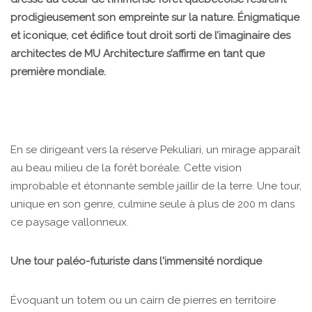
prodigieusement son empreinte sur la nature. Énigmatique
et iconique, cet édifice tout droit sorti de l’imaginaire des
architectes de MU Architecture s’affirme en tant que
première mondiale.
En se dirigeant vers la réserve Pekuliari, un mirage apparaît
au beau milieu de la forêt boréale. Cette vision
improbable et étonnante semble jaillir de la terre. Une tour,
unique en son genre, culmine seule à plus de 200 m dans
ce paysage vallonneux.
Une tour paléo-futuriste dans l'immensité nordique
Évoquant un totem ou un cairn de pierres en territoire