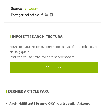
Source
v2com
Partager cet article
INFOLETTRE ARCHITECTURA
Souhaitez-vous rester au courant de l'actualité de l'architecture
en Belgique ?
Inscrivez-vous à notre infolettre hebdomadaire.
S'abonner
DERNIER ARTICLE PARU
Archi-Militant | Drame OXY : au travail, l’Arizona!