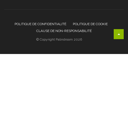
POLITIQUE DE CONFIDENTIALITÉ
POLITIQUE DE COOKIE
CLAUSE DE NON-RESPONSABILITÉ
© Copyright Palindroom 2026