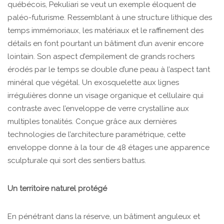
québécois, Pekuliari se veut un exemple éloquent de
paléo-futurisme. Ressemblant à une structure lithique des
temps immémoriaux, les matériaux et le raffinement des
détails en font pourtant un bâtiment d’un avenir encore
lointain. Son aspect d’empilement de grands rochers
érodés par le temps se double d’une peau à l’aspect tant
minéral que végétal. Un exosquelette aux lignes
irrégulières donne un visage organique et cellulaire qui
contraste avec l’enveloppe de verre crystalline aux
multiples tonalités. Conçue grâce aux dernières
technologies de l’architecture paramétrique, cette
enveloppe donne à la tour de 48 étages une apparence
sculpturale qui sort des sentiers battus.
Un territoire naturel protégé
En pénétrant dans la réserve, un bâtiment anguleux et