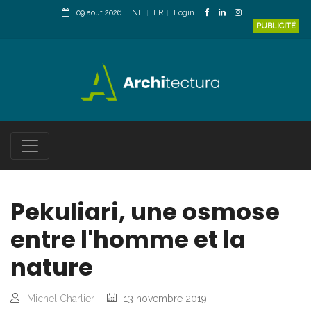
09 août 2026
NL
FR
Login
PUBLICITÉ
Pekuliari, une osmose
entre l'homme et la
nature
Michel Charlier
13 novembre 2019