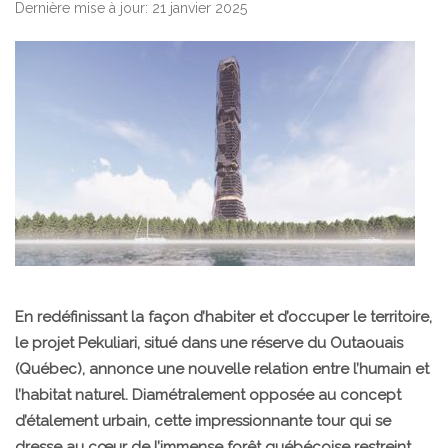
Dernière mise à jour: 21 janvier 2025
En redéfinissant la façon d’habiter et d’occuper le territoire,
le projet Pekuliari, situé dans une réserve du Outaouais
(Québec), annonce une nouvelle relation entre l’humain et
l’habitat naturel. Diamétralement opposée au concept
d’étalement urbain, cette impressionnante tour qui se
dresse au cœur de l’immense forêt québécoise restreint