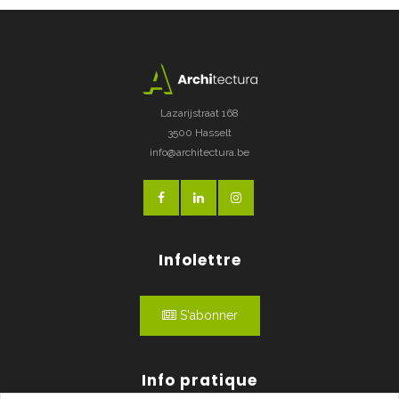
Lazarijstraat 168
3500 Hasselt
info@architectura.be
Infolettre
S'abonner
Info pratique