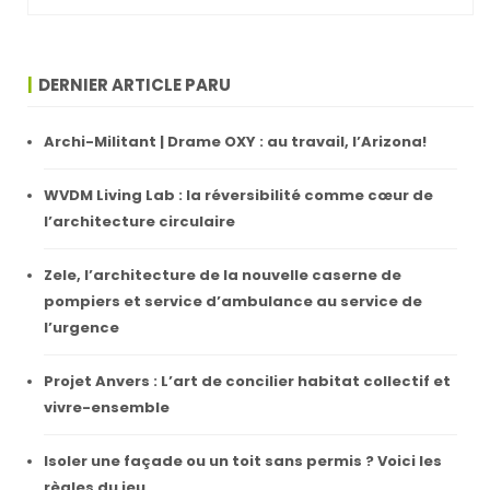
DERNIER ARTICLE PARU
Archi-Militant | Drame OXY : au travail, l’Arizona!
WVDM Living Lab : la réversibilité comme cœur de
l’architecture circulaire
Zele, l’architecture de la nouvelle caserne de
pompiers et service d’ambulance au service de
l’urgence
Projet Anvers : L’art de concilier habitat collectif et
vivre-ensemble
Isoler une façade ou un toit sans permis ? Voici les
règles du jeu