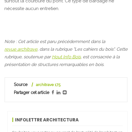
surtout la courbure du pont. Ce type de bardage ne
nécessite aucun entretien.
Note : Cet article est paru précédemment dans la
revue architrave
, dans la rubrique "Les cahiers du bois". Cette
rubrique, soutenue par
Hout Info Bois
, est consacrée à la
présentation de structures remarquables en bois.
Source
architrave 175
Partager cet article
INFOLETTRE ARCHITECTURA