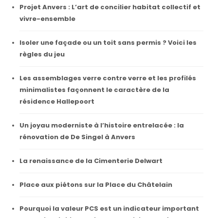
Projet Anvers : L’art de concilier habitat collectif et
vivre-ensemble
Isoler une façade ou un toit sans permis ? Voici les
règles du jeu
Les assemblages verre contre verre et les profilés
minimalistes façonnent le caractère de la
résidence Hallepoort
Un joyau moderniste à l’histoire entrelacée : la
rénovation de De Singel à Anvers
La renaissance de la Cimenterie Delwart
Place aux piétons sur la Place du Châtelain
Pourquoi la valeur PCS est un indicateur important