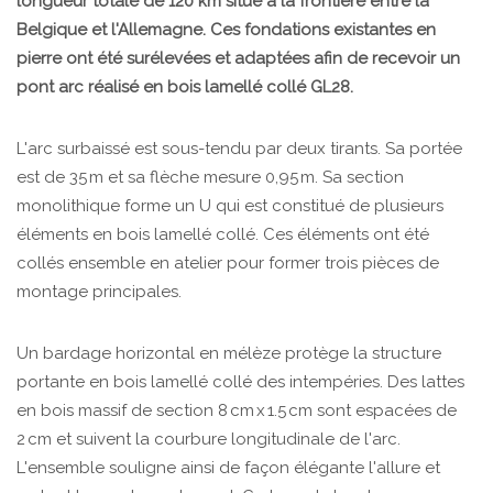
longueur totale de 120 km situé à la frontière entre la
Belgique et l'Allemagne. Ces fondations existantes en
pierre ont été surélevées et adaptées afin de recevoir un
pont arc réalisé en bois lamellé collé GL28.
L'arc surbaissé est sous-tendu par deux tirants. Sa portée
est de 35 m et sa flèche mesure 0,95 m. Sa section
monolithique forme un U qui est constitué de plusieurs
éléments en bois lamellé collé. Ces éléments ont été
collés ensemble en atelier pour former trois pièces de
montage principales.
Un bardage horizontal en mélèze protège la structure
portante en bois lamellé collé des intempéries. Des lattes
en bois massif de section 8 cm x 1.5 cm sont espacées de
2 cm et suivent la courbure longitudinale de l'arc.
L'ensemble souligne ainsi de façon élégante l'allure et