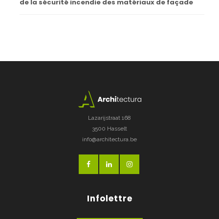
de la sécurité incendie des matériaux de façade
Lazarijstraat 168
3500 Hasselt
info@architectura.be
Infolettre