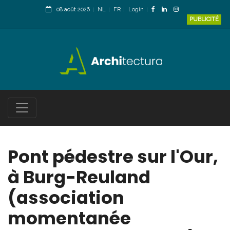
08 août 2026
NL
FR
Login
PUBLICITÉ
Pont pédestre sur l'Our,
à Burg-Reuland
(association
momentanée