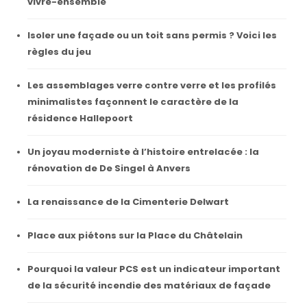
vivre-ensemble
Isoler une façade ou un toit sans permis ? Voici les
règles du jeu
Les assemblages verre contre verre et les profilés
minimalistes façonnent le caractère de la
résidence Hallepoort
Un joyau moderniste à l’histoire entrelacée : la
rénovation de De Singel à Anvers
La renaissance de la Cimenterie Delwart
Place aux piétons sur la Place du Châtelain
Pourquoi la valeur PCS est un indicateur important
de la sécurité incendie des matériaux de façade