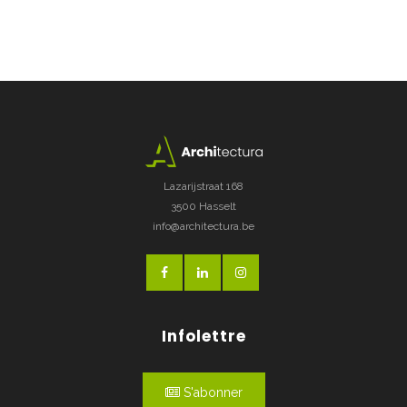
Lazarijstraat 168
3500 Hasselt
info@architectura.be
Infolettre
S'abonner