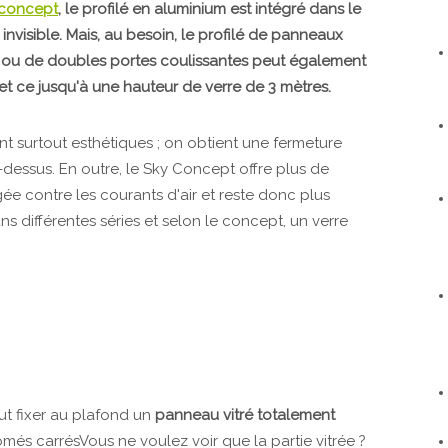
concept
, le profilé en aluminium est intégré dans le
nvisible. Mais, au besoin, le profilé de panneaux
x ou de doubles portes coulissantes peut également
et ce jusqu'à une hauteur de verre de 3 mètres.
 surtout esthétiques ; on obtient une fermeture
u-dessus. En outre, le Sky Concept offre plus de
ée contre les courants d'air et reste donc plus
 différentes séries et selon le concept, un verre
ut fixer au plafond un
panneau vitré totalement
omés carrésVous ne voulez voir que la partie vitrée ?