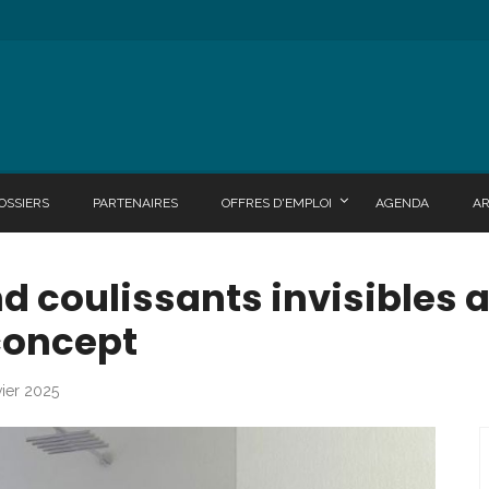
OSSIERS
PARTENAIRES
OFFRES D'EMPLOI
AGENDA
A
nd coulissants invisibles 
concept
vier 2025