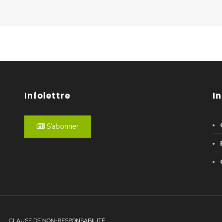
Infolettre
I
S'abonner
CLAUSE DE NON-RESPONSABILITÉ