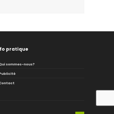
nfo pratique
Qui sommes-nous?
Publicité
Contact