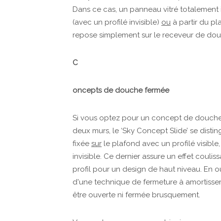
Dans ce cas, un panneau vitré totalement
(avec un profilé invisible)
ou
à partir du pla
repose simplement sur le receveur de douc
C
oncepts de douche fermée
Si vous optez pour un concept de douche ‘f
deux murs, le ‘Sky Concept Slide’ se disti
fixée
sur
le plafond avec un profilé visible,
invisible. Ce dernier assure un effet coulis
profil pour un design de haut niveau. En ou
d'une technique de fermeture à amortissem
être ouverte ni fermée brusquement.