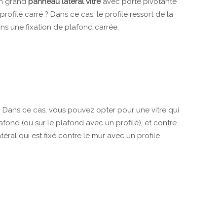
un grand
panneau latéral vitré
avec porte pivotante
rofilé carré ? Dans ce cas, le profilé ressort de la
ans une fixation de plafond carrée.
? Dans ce cas, vous pouvez opter pour une vitre qui
lafond (ou
sur
le plafond avec un profilé), et contre
éral qui est fixé contre le mur avec un profilé