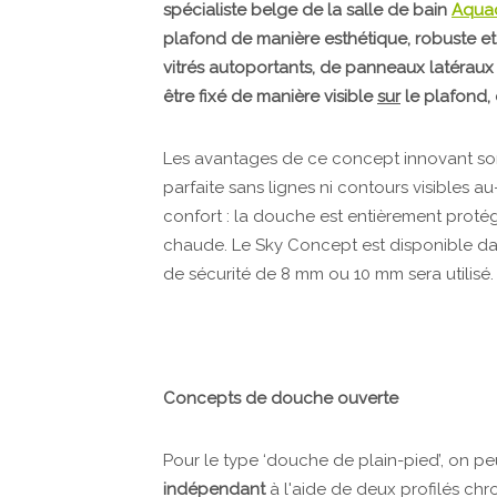
spécialiste belge de la salle de bain
Aqua
plafond de manière esthétique, robuste et i
vitrés autoportants, de panneaux latérau
être fixé de manière visible
sur
le plafond, 
Les avantages de ce concept innovant sont
parfaite sans lignes ni contours visibles a
confort : la douche est entièrement protég
chaude. Le Sky Concept est disponible dans
de sécurité de 8 mm ou 10 mm sera utilisé.
Concepts de douche ouverte
Pour le type ‘douche de plain-pied’, on pe
indépendant
à l'aide de deux profilés chr