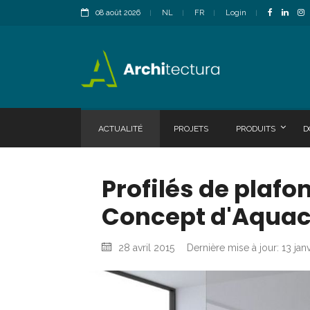
08 août 2026
NL
FR
Login
ACTUALITÉ
PROJETS
PRODUITS
D
Profilés de plafo
Concept d'Aqua
28 avril 2015
Dernière mise à jour: 13 jan