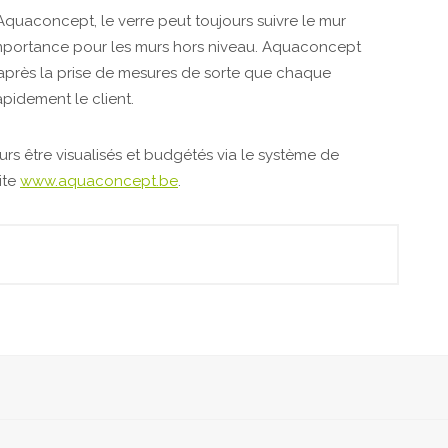
Aquaconcept, le verre peut toujours suivre le mur
 importance pour les murs hors niveau. Aquaconcept
 après la prise de mesures de sorte que chaque
rapidement le client.
urs être visualisés et budgétés via le système de
ite
www.aquaconcept.be
.