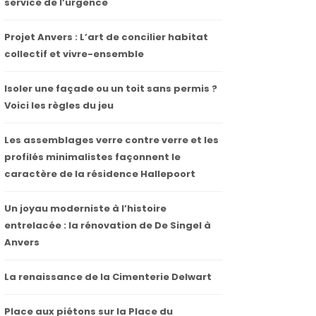
service de l’urgence
Projet Anvers : L’art de concilier habitat
collectif et vivre-ensemble
Isoler une façade ou un toit sans permis ?
Voici les règles du jeu
Les assemblages verre contre verre et les
profilés minimalistes façonnent le
caractère de la résidence Hallepoort
Un joyau moderniste à l’histoire
entrelacée : la rénovation de De Singel à
Anvers
La renaissance de la Cimenterie Delwart
Place aux piétons sur la Place du