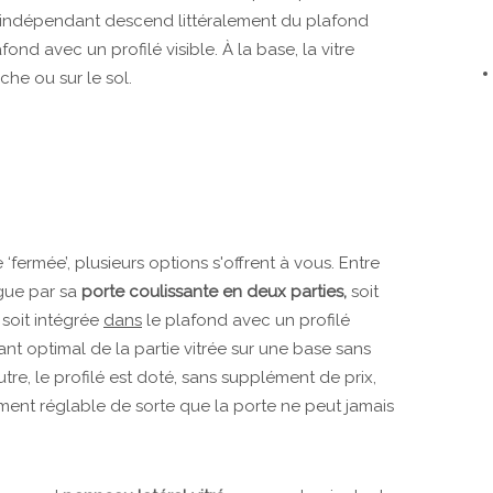
 indépendant descend littéralement du plafond
fond avec un profilé visible. À la base, la vitre
he ou sur le sol.
ermée’, plusieurs options s'offrent à vous. Entre
ngue par sa
porte coulissante en deux parties,
soit
 soit intégrée
dans
le plafond avec un profilé
sant optimal de la partie vitrée sur une base sans
tre, le profilé est doté, sans supplément de prix,
ent réglable de sorte que la porte ne peut jamais