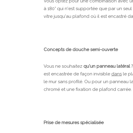
Vous optez pour une combinaison avec 
à 180° qui n'est supportée que par un seul p
vitre jusqu'au plafond où il est encastré d
Concepts de douche semi-ouverte
Vous ne souhaitez
qu'un panneau latéral
est encastrée de façon invisible
dans
le p
le mur sans profilé. Ou pour un panneau lat
chromé et une fixation de plafond carrée.
Prise de mesures spécialisée