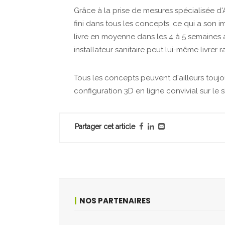
Grâce à la prise de mesures spécialisée d'
fini dans tous les concepts, ce qui a son
livre en moyenne dans les 4 à 5 semaines
installateur sanitaire peut lui-même livrer 
Tous les concepts peuvent d'ailleurs toujo
configuration 3D en ligne convivial sur le s
Partager cet article
NOS PARTENAIRES