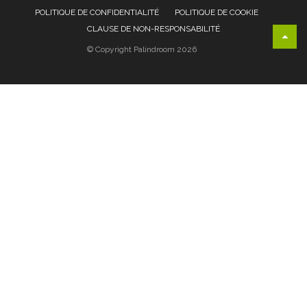
POLITIQUE DE CONFIDENTIALITÉ
POLITIQUE DE COOKIE
CLAUSE DE NON-RESPONSABILITÉ
© Copyright Palindroom 2026