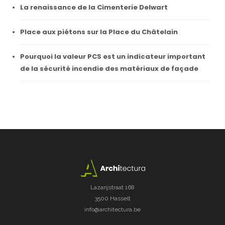
La renaissance de la Cimenterie Delwart
Place aux piétons sur la Place du Châtelain
Pourquoi la valeur PCS est un indicateur important
de la sécurité incendie des matériaux de façade
Lazarijstraat 168
3500 Hasselt
info@architectura.be