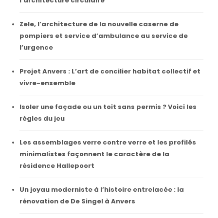
l’architecture circulaire
Zele, l’architecture de la nouvelle caserne de
pompiers et service d’ambulance au service de
l’urgence
Projet Anvers : L’art de concilier habitat collectif et
vivre-ensemble
Isoler une façade ou un toit sans permis ? Voici les
règles du jeu
Les assemblages verre contre verre et les profilés
minimalistes façonnent le caractère de la
résidence Hallepoort
Un joyau moderniste à l’histoire entrelacée : la
rénovation de De Singel à Anvers