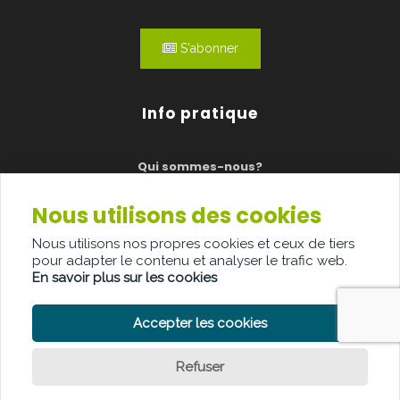
S'abonner
Info pratique
Qui sommes-nous?
Publicité
Nous utilisons des cookies
Contact
Nous utilisons nos propres cookies et ceux de tiers
pour adapter le contenu et analyser le trafic web.
En savoir plus sur les cookies
Accepter les cookies
POLITIQUE DE CONFIDENTIALITÉ
POLITIQUE DE COOKIE
CLAUSE DE NON-RESPONSABILITÉ
Refuser
© Copyright Palindroom 2026