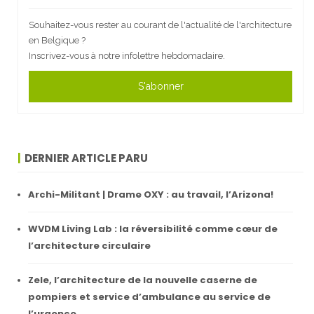
Souhaitez-vous rester au courant de l'actualité de l'architecture
en Belgique ?
Inscrivez-vous à notre infolettre hebdomadaire.
S'abonner
DERNIER ARTICLE PARU
Archi-Militant | Drame OXY : au travail, l’Arizona!
WVDM Living Lab : la réversibilité comme cœur de
l’architecture circulaire
Zele, l’architecture de la nouvelle caserne de
pompiers et service d’ambulance au service de
l’urgence