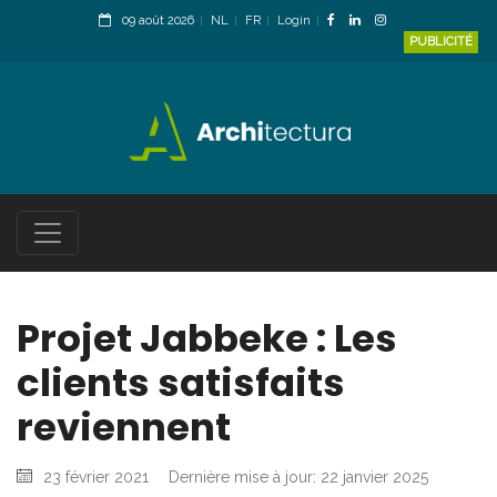
09 août 2026
NL
FR
Login
PUBLICITÉ
Projet Jabbeke : Les
clients satisfaits
reviennent
23 février 2021
Dernière mise à jour: 22 janvier 2025