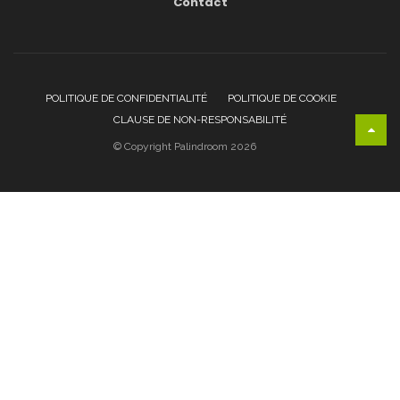
Contact
POLITIQUE DE CONFIDENTIALITÉ
POLITIQUE DE COOKIE
CLAUSE DE NON-RESPONSABILITÉ
© Copyright Palindroom 2026