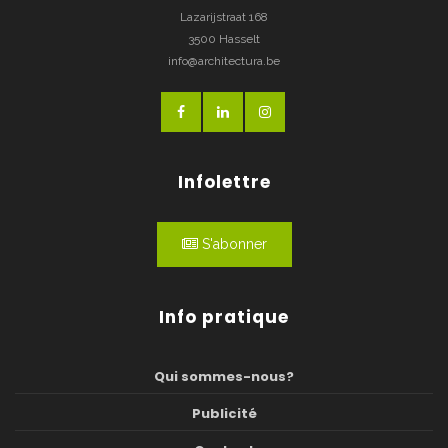
Lazarijstraat 168
3500 Hasselt
info@architectura.be
Infolettre
S'abonner
Info pratique
Qui sommes-nous?
Publicité