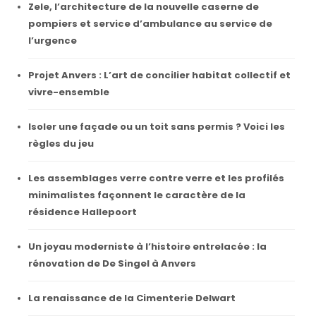
Zele, l’architecture de la nouvelle caserne de
pompiers et service d’ambulance au service de
l’urgence
Projet Anvers : L’art de concilier habitat collectif et
vivre-ensemble
Isoler une façade ou un toit sans permis ? Voici les
règles du jeu
Les assemblages verre contre verre et les profilés
minimalistes façonnent le caractère de la
résidence Hallepoort
Un joyau moderniste à l’histoire entrelacée : la
rénovation de De Singel à Anvers
La renaissance de la Cimenterie Delwart