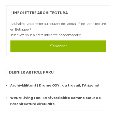
INFOLETTRE ARCHITECTURA
Souhaitez-vous rester au courant de l'actualité de l'architecture
en Belgique ?
Inscrivez-vous à notre infolettre hebdomadaire.
S'abonner
DERNIER ARTICLE PARU
Archi-Militant | Drame OXY : au travail, l’Arizona!
WVDM Living Lab : la réversibilité comme cœur de
l’architecture circulaire