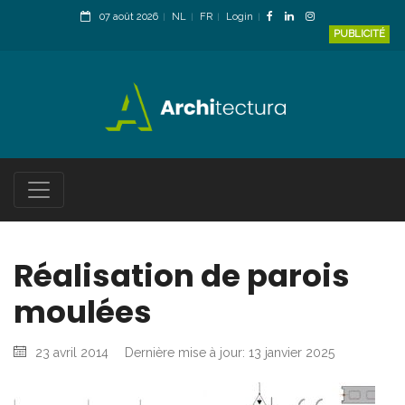
07 août 2026
NL
FR
Login
PUBLICITÉ
Réalisation de parois
moulées
23 avril 2014
Dernière mise à jour: 13 janvier 2025