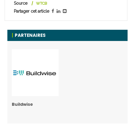
Source
WTCB
Partager cet article
PARTENAIRES
Buildwise