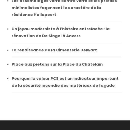
Les assemblages verre contre verre et les profilés
minimalistes façonnent le caractère de la
résidence Hallepoort
Un joyau moderniste à l’histoire entrelacée : la
rénovation de De Singel à Anvers
La renaissance de la Cimenterie Delwart
Place aux piétons sur la Place du Châtelain
Pourquoi la valeur PCS est un indicateur important
de la sécurité incendie des matériaux de façade