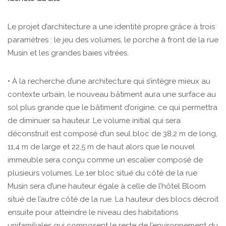
Le projet d’architecture a une identité propre grâce à trois
paramètres : le jeu des volumes, le porche à front de la rue
Musin et les grandes baies vitrées.
• À la recherche d’une architecture qui s’intègre mieux au
contexte urbain, le nouveau bâtiment aura une surface au
sol plus grande que le bâtiment d’origine, ce qui permettra
de diminuer sa hauteur. Le volume initial qui sera
déconstruit est composé d’un seul bloc de 38,2 m de long,
11,4 m de large et 22,5 m de haut alors que le nouvel
immeuble sera conçu comme un escalier composé de
plusieurs volumes. Le 1er bloc situé du côté de la rue
Musin sera d’une hauteur égale à celle de l’hôtel Bloom
situé de l’autre côté de la rue. La hauteur des blocs décroit
ensuite pour atteindre le niveau des habitations
unifamiliales qui composent le reste de l’environnement du