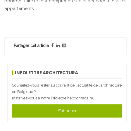
pourront faire le tour complet du site et accéder à tous les
appartements.
Partager cet article
INFOLETTRE ARCHITECTURA
Souhaitez-vous rester au courant de l'actualité de l'architecture
en Belgique ?
Inscrivez-vous à notre infolettre hebdomadaire.
S'abonner