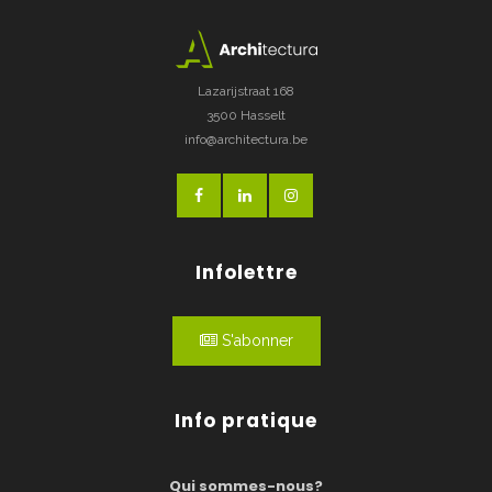
Lazarijstraat 168
3500 Hasselt
info@architectura.be
Infolettre
S'abonner
Info pratique
Qui sommes-nous?