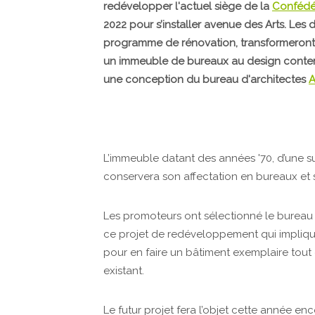
redévelopper l'actuel siège de la
Confédé
2022 pour s’installer avenue des Arts. Les
programme de rénovation, transformeront 
un immeuble de bureaux au design contemp
une conception du bureau d'architectes
L’immeuble datant des années '70, d’une su
conservera son affectation en bureaux et
Les promoteurs ont sélectionné le bureau 
ce projet de redéveloppement qui impliq
pour en faire un bâtiment exemplaire tout e
existant.
Le futur projet fera l’objet cette année e