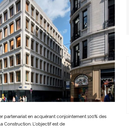
ier partenariat en acquérant conjointement 100% des
a Construction. L'objectif est de