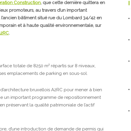
ration Construction
, que cette dernière quittera en
 deux promoteurs, au travers d’un important
l’ancien bâtiment situé rue du Lombard 34/42 en
orain et à haute qualité environnementale, sur
A2RC
.
rface totale de 8250 m² répartis sur 8 niveaux,
 ses emplacements de parking en sous-sol.
d’architecture bruxellois A2RC pour mener à bien
ue un important programme de repositionnement
n préservant la qualité patrimoniale de l’actif
ncore, d’une introduction de demande de permis qui