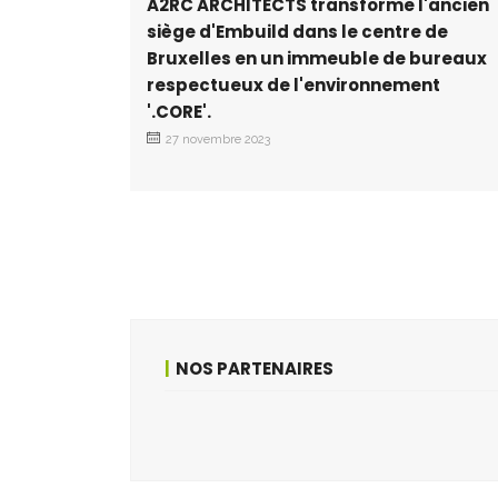
A2RC ARCHITECTS transforme l'ancien
siège d'Embuild dans le centre de
Bruxelles en un immeuble de bureaux
respectueux de l'environnement
'.CORE'.
27 novembre 2023
NOS PARTENAIRES