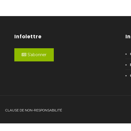
Infolettre
I
S'abonner
CLAUSE DE NON-RESPONSABILITÉ