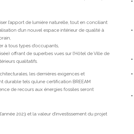
ser l’apport de lumière naturelle, tout en conciliant
alisation d’un nouvel espace intérieur de qualité à
orain,
er à tous types d’occupants,
risée) offrant de superbes vues sur l’Hôtel de Ville de
érieurs qualitatifs.
chitecturales, les dernières exigences et
 durable tels qu’une certification BREEAM
sence de recours aux énergies fossiles seront
l’année 2023 et la valeur d’investissement du projet