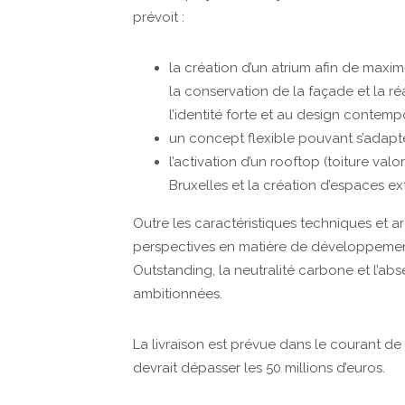
prévoit :
la création d’un atrium afin de maximi
la conservation de la façade et la ré
l’identité forte et au design contemp
un concept
flexible pouvant s’adapt
l’activation d’un rooftop (toiture valo
Bruxelles
et la création d’espaces ext
Outre les caractéristiques techniques et ar
perspectives en matière de développement
Outstanding, la neutralité carbone et l’ab
ambitionnées.
La livraison est prévue dans le courant de 
devrait dépasser les 50 millions d’euros.