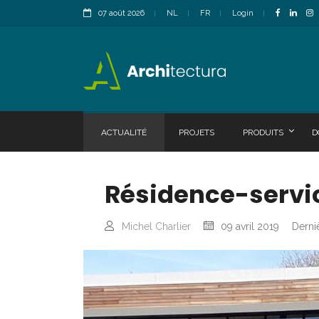
07 août 2026
NL
FR
Login
ACTUALITÉ
PROJETS
PRODUITS
D
Résidence-service
Michel Charlier
09 avril 2019
Derni