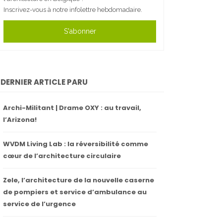
Inscrivez-vous à notre infolettre hebdomadaire.
S'abonner
DERNIER ARTICLE PARU
Archi-Militant | Drame OXY : au travail,
l’Arizona!
WVDM Living Lab : la réversibilité comme
cœur de l’architecture circulaire
Zele, l’architecture de la nouvelle caserne
de pompiers et service d’ambulance au
service de l’urgence