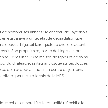
t de nombreuses années : le château de Fayenbois,
en était arrivé à un tel état de dégradation que
s debout. Il fgallait faire quelque chose, d'autant
assé ! Son propriétaire, la Ville de Liège, a alors
enne. Le résultat ? Une maison de repos et de soins
our du château et s'intégrant jusque sur les douves
ce dernier pour accueillir un centre de jour ainsi
 activités pour les résidents de la MRS.
dement et, en parallèle, la Mutualité réfléchit à la