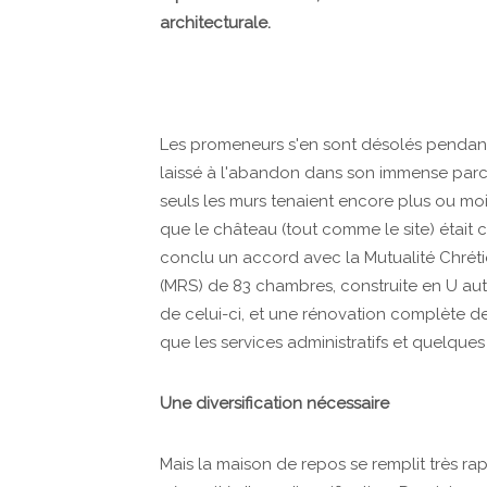
architecturale.
Les promeneurs s'en sont désolés pendan
laissé à l'abandon dans son immense parc, 
seuls les murs tenaient encore plus ou moin
que le château (tout comme le site) était cl
conclu un accord avec la Mutualité Chréti
(MRS) de 83 chambres, construite en U aut
de celui-ci, et une rénovation complète de 
que les services administratifs et quelques
Une diversification nécessaire
Mais la maison de repos se remplit très rapi