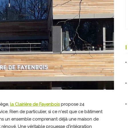
iège,
la Clairière de Fayenbois
propose 24
. Rien de particulier, si ce n'est que ce bâtiment
e dans un ensemble comprenant déjà une maison de
rénové. Une véritable prouesse d'intégration