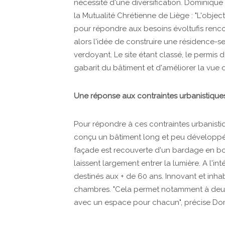
nécessité d'une diversification. Dominique
la Mutualité Chrétienne de Liège : "L'object
pour répondre aux besoins évoltufis renco
alors l'idée de construire une résidence-
verdoyant. Le site étant classé, le permis 
gabarit du bâtiment et d'améliorer la vue
Une réponse aux contraintes urbanistique
Pour répondre à ces contraintes urbanisti
conçu un bâtiment long et peu développé 
façade est recouverte d'un bardage en boi
laissent largement entrer la lumière. A l'i
destinés aux + de 60 ans. Innovant et inh
chambres. "Cela permet notamment à deux
avec un espace pour chacun", précise Dom