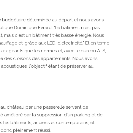
e budgétaire déterminée au départ et nous avons
xplique Dominique Evrard. "Le bâtiment n'est pas
t, mais c'est un bâtiment très basse énergie. Nous
ffage et, grâce aux LED, d'électricité." Et en terme
s exigeants que les normes et, avec le bureau ATS,
ière des cloisons des appartements. Nous avons
 acoustiques, l'objectif étant de préserver au
t au château par une passerelle servant de
été amélioré par la suppression d'un parking et de
s les bâtiments, anciens et contemporains, et
 donc pleinement réussi.