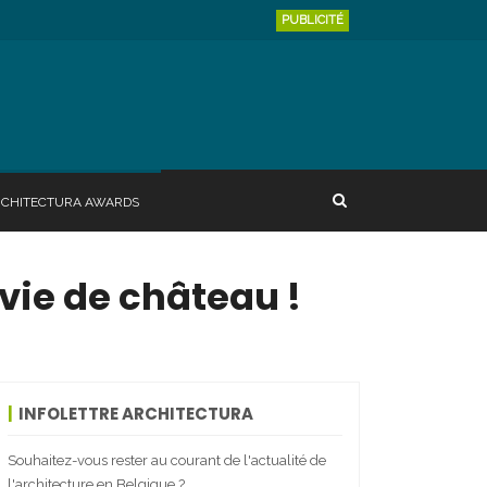
PUBLICITÉ
RCHITECTURA AWARDS
vie de château !
INFOLETTRE ARCHITECTURA
Souhaitez-vous rester au courant de l'actualité de
l'architecture en Belgique ?