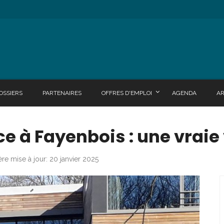
OSSIERS
PARTENAIRES
OFFRES D'EMPLOI
AGENDA
A
 à Fayenbois : une vraie 
ère mise à jour: 20 janvier 2025