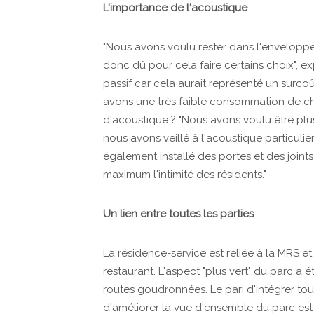
L'importance de l'acoustique
"Nous avons voulu rester dans l'envelopp
donc dû pour cela faire certains choix", e
passif car cela aurait représenté un surcoû
avons une très faible consommation de chau
d'acoustique ? "Nous avons voulu être plu
nous avons veillé à l'acoustique particul
également installé des portes et des joints
maximum l'intimité des résidents."
Un lien entre toutes les parties
La résidence-service est reliée à la MRS e
restaurant. L'aspect "plus vert" du parc a 
routes goudronnées. Le pari d'intégrer tou
d'améliorer la vue d'ensemble du parc est