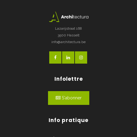
Lazarijstraat 168
3500 Hasselt
info@architectura.be
Infolettre
S'abonner
Info pratique