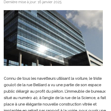
Dernière mise à jour: 16 janvier 2025
Connu de tous les navetteurs utilisant la voiture, le triste
goulot de la rue Belliard a vu une partie de son espace
public s’élargir au profit du piéton. L’immeuble de bureaux
situé au numéro 40, à l’angle de la rue de la Science, a fait
place à une élégante nouvelle construction vitrée et
implantée en retrait par rapport à la voirie, pour ouvrir une