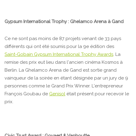
Gypsum International Trophy : Ghelamco Arena à Gand
Ce ne sont pas moins de 87 projets venant de 33 pays
différents qui ont été soumis pour la 9e édition des
Saint-Gobain Gypsum International Trophy Awards
. La
remise des prix eut lieu dans l'ancien cinéma Kosmos à
Berlin. La Ghelamco Arena de Gand est sortie grand
vainqueur de la soirée en étant désignée par un jury de 9
personnes comme le Grand Prix Winner. L'entrepreneur
François Goubau de
Genisol
était présent pour recevoir le
prix.
Civic Trust Award : Govaert & Vanhoutte