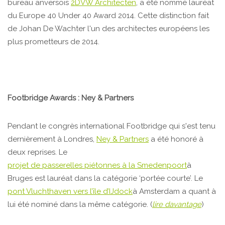
bureau anversois
2DVW Architecten
, a été nommé lauréat
du Europe 40 Under 40 Award 2014. Cette distinction fait
de Johan De Wachter l'un des architectes européens les
plus prometteurs de 2014.
Footbridge Awards : Ney & Partners
Pendant le congrès international Footbridge qui s'est tenu
dernièrement à Londres,
Ney & Partners
a été honoré à
deux reprises. Le
projet de passerelles piétonnes à la Smedenpoort
à
Bruges est lauréat dans la catégorie ‘portée courte’. Le
pont Vluchthaven vers l’île d’IJdock
à Amsterdam a quant à
lui été nominé dans la même catégorie. (
lire davantage
)