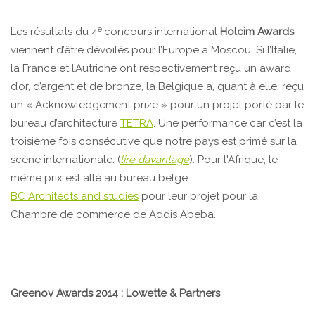
e
Les résultats du 4
concours international
Holcim Awards
viennent d’être dévoilés pour l’Europe à Moscou. Si l’Italie,
la France et l’Autriche ont respectivement reçu un award
d’or, d’argent et de bronze, la Belgique a, quant à elle, reçu
un « Acknowledgement prize » pour un projet porté par le
bureau d’architecture
TETRA
. Une performance car c’est la
troisième fois consécutive que notre pays est primé sur la
scène internationale. (
lire davantage
). Pour l'Afrique, le
même prix est allé au bureau belge
BC Architects and studies
pour leur projet pour la
Chambre de commerce de Addis Abeba.
Greenov Awards 2014 : Lowette & Partners