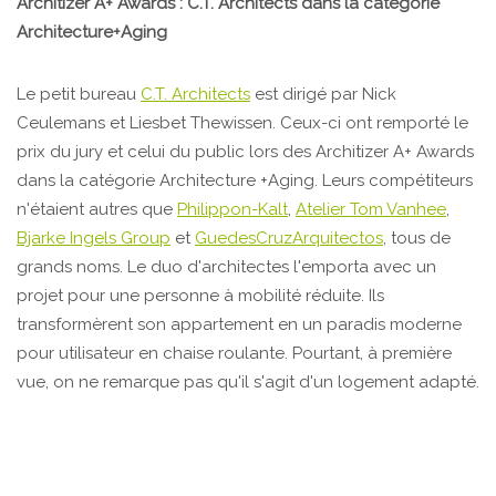
Architizer A+ Awards : C.T. Architects dans la catégorie
Architecture+Aging
Le petit bureau
C.T. Architects
est dirigé par Nick
Ceulemans et Liesbet Thewissen. Ceux-ci ont remporté le
prix du jury et celui du public lors des Architizer A+ Awards
dans la catégorie Architecture +Aging. Leurs compétiteurs
n'étaient autres que
Philippon-Kalt
,
Atelier Tom Vanhee
,
Bjarke Ingels Group
et
GuedesCruzArquitectos
, tous de
grands noms. Le duo d'architectes l'emporta avec un
projet pour une personne à mobilité réduite. Ils
transformèrent son appartement en un paradis moderne
pour utilisateur en chaise roulante. Pourtant, à première
vue, on ne remarque pas qu'il s'agit d'un logement adapté.