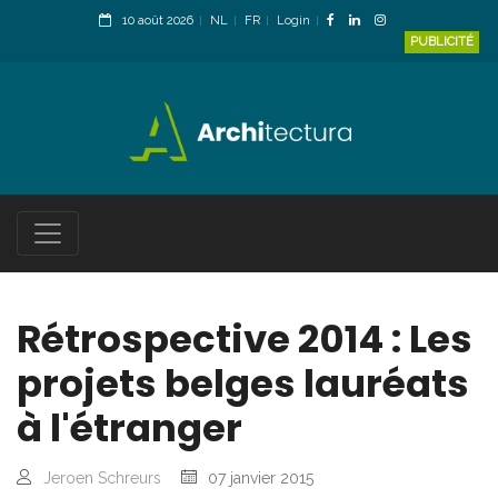
10 août 2026
NL
FR
Login
PUBLICITÉ
Rétrospective 2014 : Les
projets belges lauréats
à l'étranger
Jeroen Schreurs
07 janvier 2015